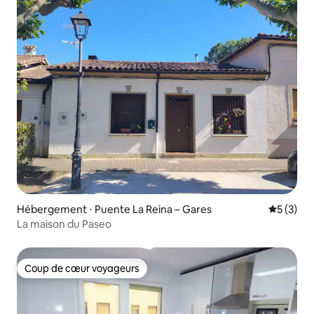
Hébergement ⋅ Puente La Reina – Gares
Évaluatio
5 (3)
La maison du Paseo
Coup de cœur voyageurs
Coup de cœur voyageurs