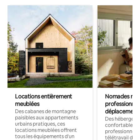
Locations entièrement
Nomades num
meublées
professionnel
déplacement
Des cabanes de montagne
paisibles aux appartements
Des hébergem
urbains pratiques, ces
confortables p
locations meublées offrent
professionnels
tous les équipements d'un
télétravail dis