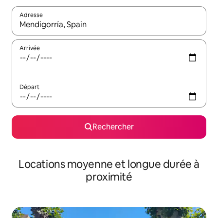
Adresse
Lorsque les résultats s'affichent, utilisez les flèches vers le hau
Arrivée
Départ
Rechercher
Locations moyenne et longue durée à
proximité