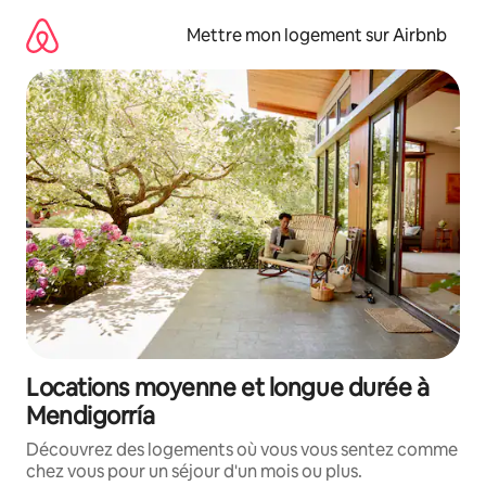
Aller
directement
Mettre mon logement sur Airbnb
au
contenu
Locations moyenne et longue durée à
Mendigorría
Découvrez des logements où vous vous sentez comme
chez vous pour un séjour d'un mois ou plus.