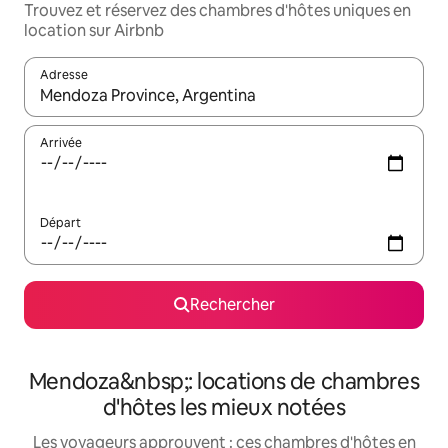
Trouvez et réservez des chambres d'hôtes uniques en
location sur Airbnb
Adresse
Lorsque les résultats s'affichent, utilisez les flèches vers le hau
Arrivée
Départ
Rechercher
Mendoza&nbsp;: locations de chambres
d'hôtes les mieux notées
Les voyageurs approuvent : ces chambres d'hôtes en