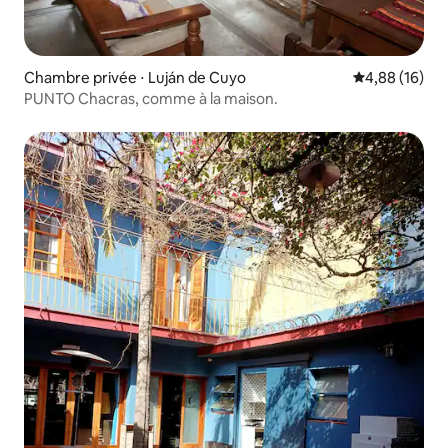
Chambre privée ⋅ Luján de Cuyo
Évaluation mo
4,88 (16)
PUNTO Chacras, comme à la maison.