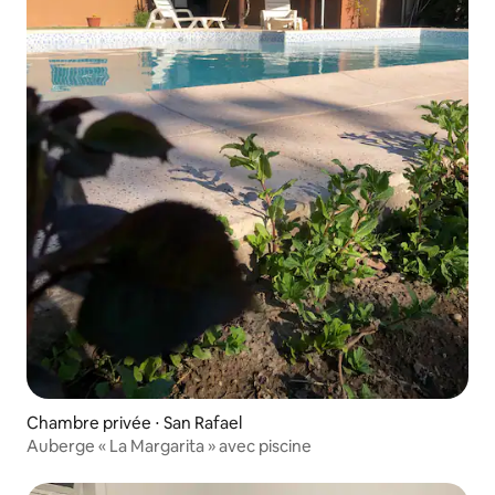
Chambre privée ⋅ San Rafael
Auberge « La Margarita » avec piscine