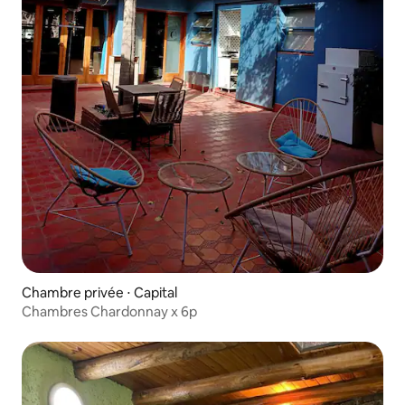
Chambre privée ⋅ Capital
Chambres Chardonnay x 6p