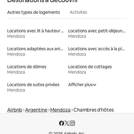
Autres types de logements
Activités
Locations avec lit à hauteur adaptée
Locations avec petit-déjeuner
Mendoza
Mendoza
Locations adaptées aux animaux
Locations avec accès à la plage
Mendoza
Mendoza
Locations de dômes
Locations de cottages
Mendoza
Mendoza
Locations de suites privées
Afficher plus
Mendoza
Airbnb
Argentine
Mendoza
Chambres d'hôtes
© 2026 Airbnb, Inc.