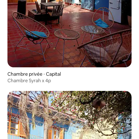
Chambre privée ⋅ Capital
Chambre Syrah x 4p