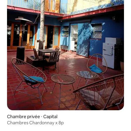
Chambre privée ⋅ Capital
Chambres Chardonnay x 8p