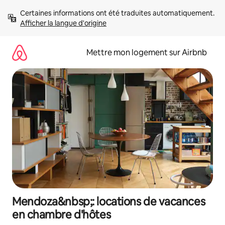
Aller
Certaines informations ont été traduites automatiquement. 
directement
Afficher la langue d'origine
au
contenu
Mettre mon logement sur Airbnb
Mendoza&nbsp;: locations de vacances
en chambre d'hôtes