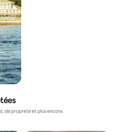
otées
, de propreté et plus encore.