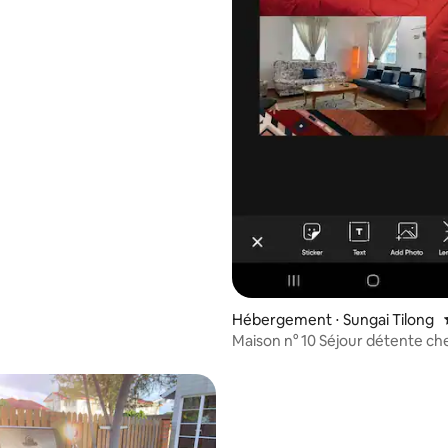
Hébergement ⋅ Sungai Tilong
Maison n° 10 Séjour détente che
Dons