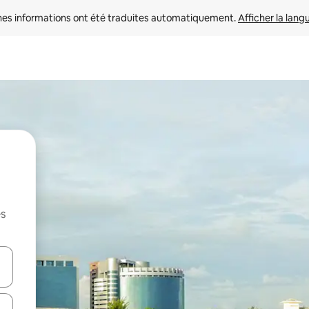
nes informations ont été traduites automatiquement. 
Afficher la lang
es
hes vers le haut et vers le bas pour les parcourir ou en appuyant et en fai