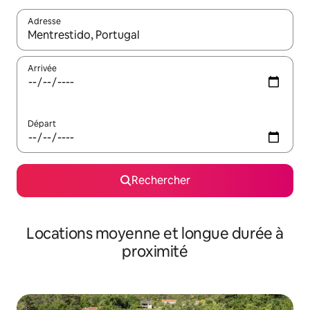
Adresse
Lorsque les résultats s'affichent, utilisez les flèches vers le hau
Arrivée
Départ
Rechercher
Locations moyenne et longue durée à
proximité