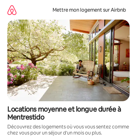
Aller
directement
Mettre mon logement sur Airbnb
au
contenu
Locations moyenne et longue durée à
Mentrestido
Découvrez des logements où vous vous sentez comme
chez vous pour un séjour d'un mois ou plus.