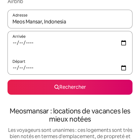
Airbnb
Adresse
Lorsque les résultats s'affichent, utilisez les flèches vers le hau
Arrivée
Départ
Rechercher
Meosmansar : locations de vacances les
mieux notées
Les voyageurs sont unanimes : ces logements sont très
bien notés en termes d'emplacement, de propreté et