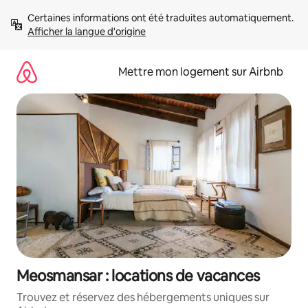
Aller
Certaines informations ont été traduites automatiquement. 
directement
Afficher la langue d'origine
au
contenu
Mettre mon logement sur Airbnb
Meosmansar : locations de vacances
Trouvez et réservez des hébergements uniques sur