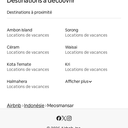
Destinations à découvrir
Destinations à proximité
Ambon Island
Sorong
Locations de vacances
Locations de vacances
Céram
Waisai
Locations de vacances
Locations de vacances
Kota Ternate
Kri
Locations de vacances
Locations de vacances
Halmahera
Afficher plus
Locations de vacances
Airbnb
Indonésie
Meosmansar