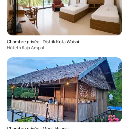
Chambre privée ⋅ Distrik Kota Waisai
Hôtel à Raja Ampat
Chambre privée ⋅ Meos Mansar