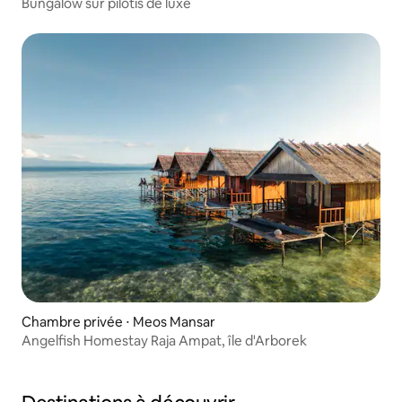
Bungalow sur pilotis de luxe
Chambre privée ⋅ Meos Mansar
Angelfish Homestay Raja Ampat, île d'Arborek