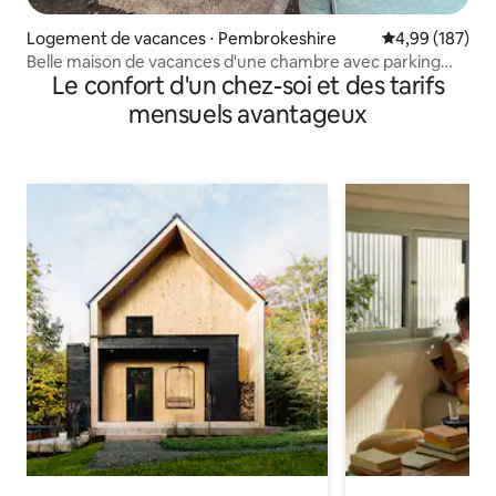
Logement de vacances ⋅ Pembrokeshire
Évaluation moy
4,99 (187)
Belle maison de vacances d'une chambre avec parking
Le confort d'un chez-soi et des tarifs
privé
mensuels avantageux