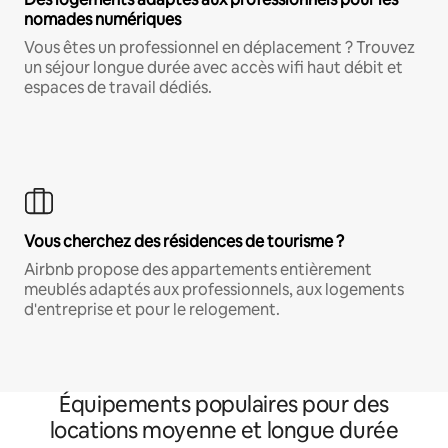
nomades numériques
Vous êtes un professionnel en déplacement ? Trouvez
un séjour longue durée avec accès wifi haut débit et
espaces de travail dédiés.
Vous cherchez des résidences de tourisme ?
Airbnb propose des appartements entièrement
meublés adaptés aux professionnels, aux logements
d'entreprise et pour le relogement.
Équipements populaires pour des
locations moyenne et longue durée