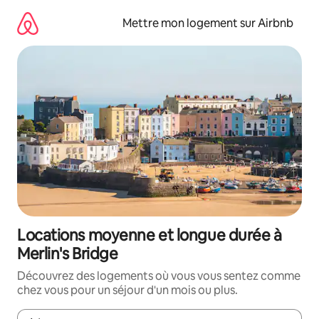
Aller
directement
Mettre mon logement sur Airbnb
au
contenu
Locations moyenne et longue durée à
Merlin's Bridge
Découvrez des logements où vous vous sentez comme
chez vous pour un séjour d'un mois ou plus.