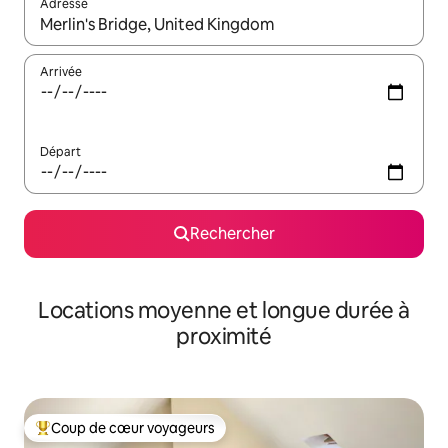
Adresse
Lorsque les résultats s'affichent, utilisez les flèches vers le hau
Arrivée
Départ
Rechercher
Locations moyenne et longue durée à
proximité
Coup de cœur voyageurs
Coups de cœur voyageurs les plus appréciés