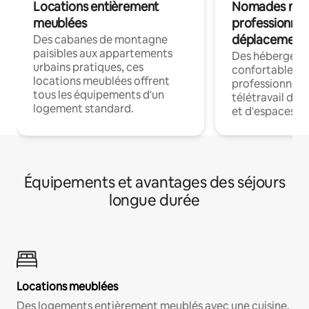
Locations entièrement
Nomades num
meublées
professionnel
déplacement
Des cabanes de montagne
paisibles aux appartements
Des hébergem
urbains pratiques, ces
confortables p
locations meublées offrent
professionnels
tous les équipements d'un
télétravail dis
logement standard.
et d'espaces de
Équipements et avantages des séjours
longue durée
Locations meublées
Des logements entièrement meublés avec une cuisine,