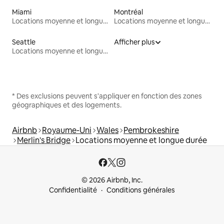
Miami
Montréal
Locations moyenne et longue durée
Locations moyenne et longue durée
Seattle
Afficher plus
Locations moyenne et longue durée
* Des exclusions peuvent s'appliquer en fonction des zones
géographiques et des logements.
Airbnb
Royaume-Uni
Wales
Pembrokeshire
Merlin's Bridge
Locations moyenne et longue durée
© 2026 Airbnb, Inc.
Confidentialité
Conditions générales