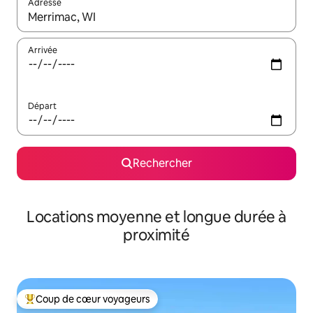
Adresse
Lorsque les résultats s'affichent, utilisez les flèches vers le hau
Arrivée
Départ
Rechercher
Locations moyenne et longue durée à
proximité
Coup de cœur voyageurs
Coups de cœur voyageurs les plus appréciés