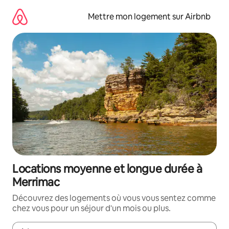
Aller
directement
Mettre mon logement sur Airbnb
au
contenu
Locations moyenne et longue durée à
Merrimac
Découvrez des logements où vous vous sentez comme
chez vous pour un séjour d'un mois ou plus.