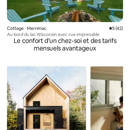
Cottage ⋅ Merrimac
Évaluation
5 (42)
Au bord du lac Wisconsin avec vue imprenable
Le confort d'un chez-soi et des tarifs
mensuels avantageux