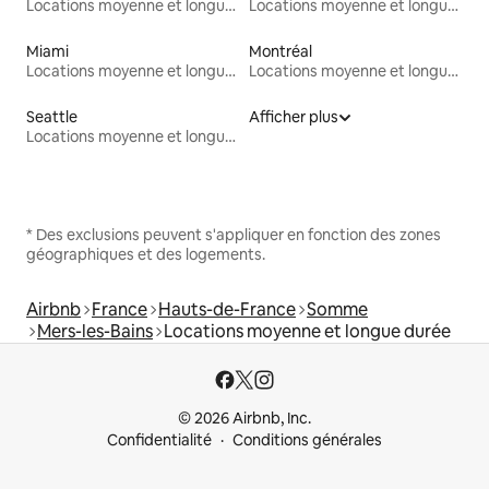
Locations moyenne et longue durée
Locations moyenne et longue durée
Miami
Montréal
Locations moyenne et longue durée
Locations moyenne et longue durée
Seattle
Afficher plus
Locations moyenne et longue durée
* Des exclusions peuvent s'appliquer en fonction des zones
géographiques et des logements.
Airbnb
France
Hauts-de-France
Somme
Mers-les-Bains
Locations moyenne et longue durée
© 2026 Airbnb, Inc.
Confidentialité
Conditions générales