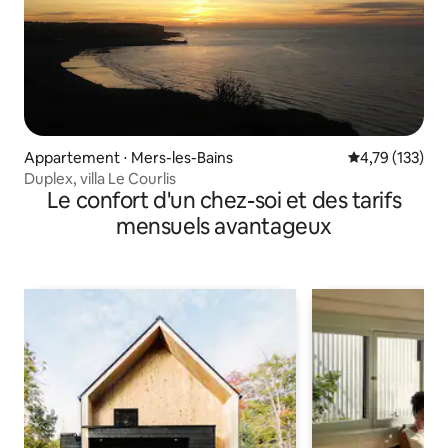
Appartement ⋅ Mers-les-Bains
Évaluation moy
4,79 (133)
Duplex, villa Le Courlis
Le confort d'un chez-soi et des tarifs
mensuels avantageux