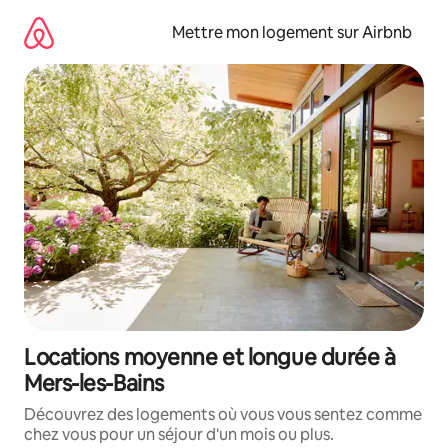
Aller
directement
Mettre mon logement sur Airbnb
au
contenu
Locations moyenne et longue durée à
Mers-les-Bains
Découvrez des logements où vous vous sentez comme
chez vous pour un séjour d'un mois ou plus.