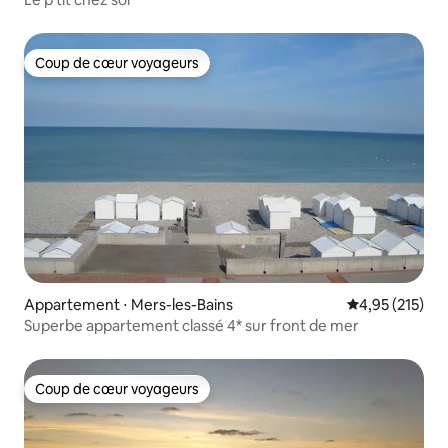
Coup de cœur voyageurs
Coup de cœur voyageurs
Appartement ⋅ Mers-les-Bains
Évaluation moy
4,95 (215)
Superbe appartement classé 4* sur front de mer
Coup de cœur voyageurs
Coup de cœur voyageurs