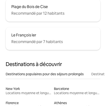
Plage du Bois de Cise
Recommandé par 12 habitants
Le François Ier
Recommandé par 7 habitants
Destinations à découvrir
Destinations populaires pour des séjours prolongés
Destinati
New York
Barcelone
Locations moyenne et longue durée
Locations moyenne et longue durée
Florence
Athènes