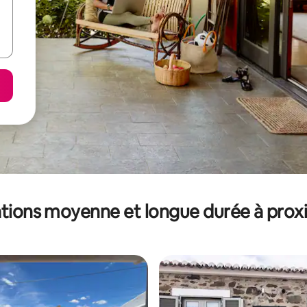
tions moyenne et longue durée à prox