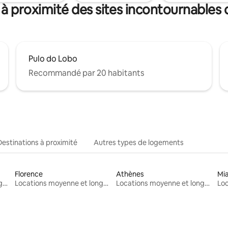
 à proximité des sites incontournables 
Pulo do Lobo
Recommandé par 20 habitants
Destinations à proximité
Autres types de logements
Florence
Athènes
Mi
Locations moyenne et longue durée
Locations moyenne et longue durée
Locations moyenne et longue durée