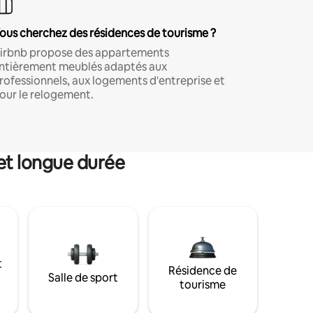
ous cherchez des résidences de tourisme ?
irbnb propose des appartements
ntièrement meublés adaptés aux
rofessionnels, aux logements d'entreprise et
our le relogement.
et longue durée
t
Résidence de
Salle de sport
tourisme