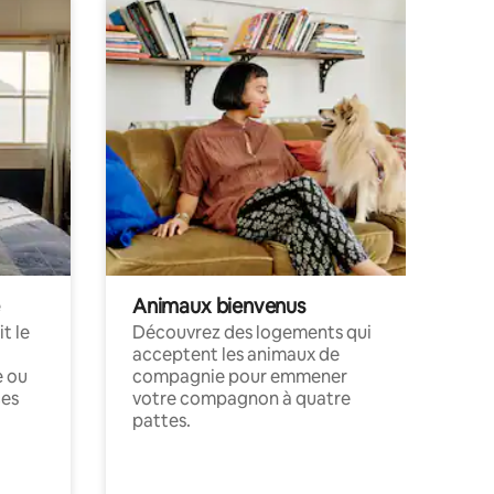
Animaux bienvenus
t le
Découvrez des logements qui
acceptent les animaux de
e ou
compagnie pour emmener
ces
votre compagnon à quatre
pattes.
.