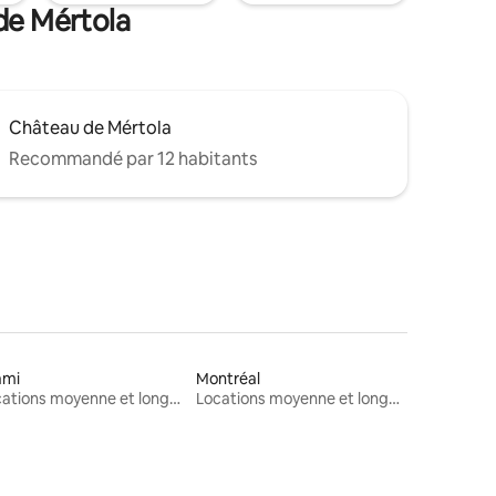
de Mértola
Château de Mértola
Recommandé par 12 habitants
ami
Montréal
Locations moyenne et longue durée
Locations moyenne et longue durée