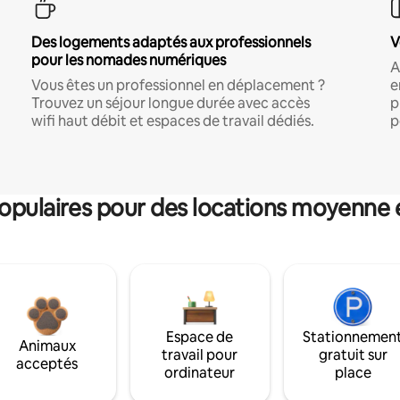
Des logements adaptés aux professionnels
V
pour les nomades numériques
A
Vous êtes un professionnel en déplacement ?
e
Trouvez un séjour longue durée avec accès
p
wifi haut débit et espaces de travail dédiés.
p
pulaires pour des locations moyenne 
Espace de
Stationnemen
Animaux
travail pour
gratuit sur
acceptés
ordinateur
place