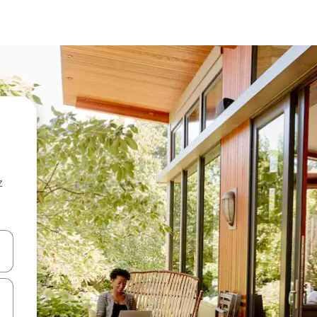
z
hes vers le haut et vers le bas pour les parcourir ou en appuyant et en fai