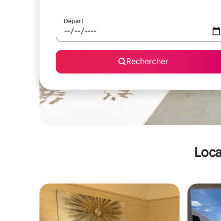
Départ
Rechercher
Loca