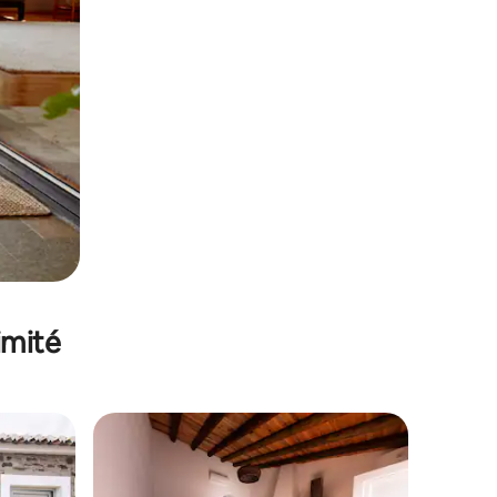
imité