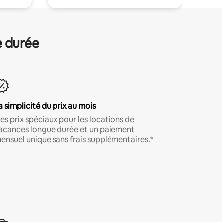
e durée
a simplicité du prix au mois
es prix spéciaux pour les locations de
acances longue durée et un paiement
ensuel unique sans frais supplémentaires.*