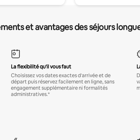
ments et avantages des séjours longu
La flexibilité qu'il vous faut
L
Choisissez vos dates exactes d'arrivée et de
D
départ puis réservez facilement en ligne, sans
v
engagement supplémentaire ni formalités
m
administratives.*