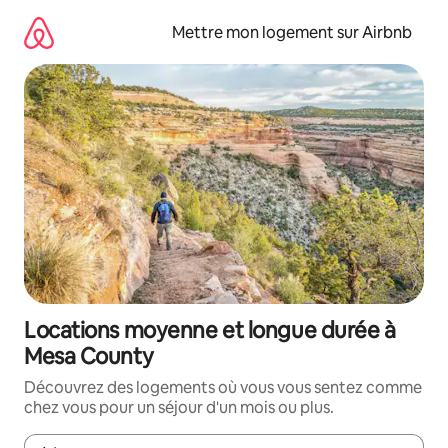
Aller
directement
Mettre mon logement sur Airbnb
au
contenu
Locations moyenne et longue durée à
Mesa County
Découvrez des logements où vous vous sentez comme
chez vous pour un séjour d'un mois ou plus.