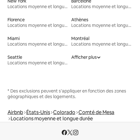
New York
Barcelone
Locations moyenne et longue durée
Locations moyenne et longue durée
Florence
Athènes
Locations moyenne et longue durée
Locations moyenne et longue durée
Miami
Montréal
Locations moyenne et longue durée
Locations moyenne et longue durée
Seattle
Afficher plus
Locations moyenne et longue durée
* Des exclusions peuvent s'appliquer en fonction des zones
géographiques et des logements.
Airbnb
États-Unis
Colorado
Comté de Mesa
Locations moyenne et longue durée