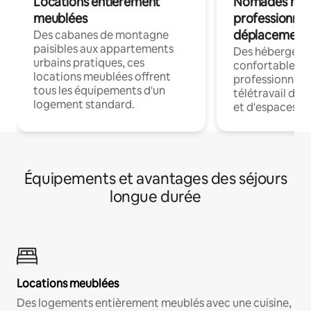
Locations entièrement
Nomades num
meublées
professionnel
déplacement
Des cabanes de montagne
paisibles aux appartements
Des hébergem
urbains pratiques, ces
confortables p
locations meublées offrent
professionnels
tous les équipements d'un
télétravail dis
logement standard.
et d'espaces de
Équipements et avantages des séjours
longue durée
Locations meublées
Des logements entièrement meublés avec une cuisine,