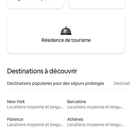
Résidence de tourisme
Destinations à découvrir
Destinations populaires pour des séjours prolongés
Destinati
New York
Barcelone
Locations moyenne et longue durée
Locations moyenne et longue durée
Florence
Athènes
Locations moyenne et longue durée
Locations moyenne et longue durée