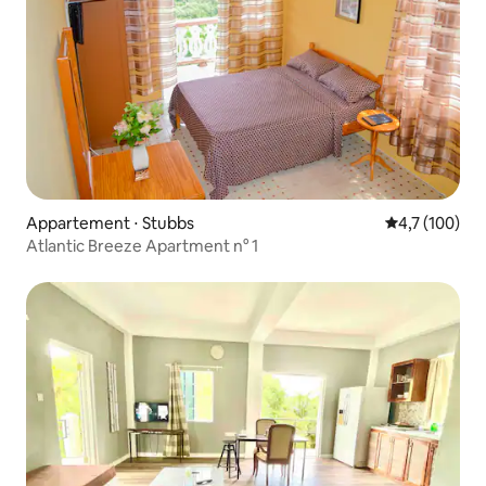
Appartement ⋅ Stubbs
Évaluation mo
4,7 (100)
Atlantic Breeze Apartment n° 1