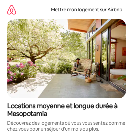
Aller
directement
Mettre mon logement sur Airbnb
au
contenu
Locations moyenne et longue durée à
Mesopotamia
Découvrez des logements où vous vous sentez comme
chez vous pour un séjour d'un mois ou plus.