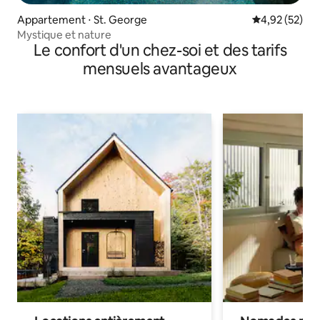
Appartement ⋅ St. George
Évaluation mo
4,92 (52)
Mystique et nature
Le confort d'un chez-soi et des tarifs
mensuels avantageux