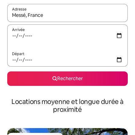
Adresse
Lorsque les résultats s'affichent, utilisez les flèches vers le hau
Arrivée
Départ
Rechercher
Locations moyenne et longue durée à
proximité