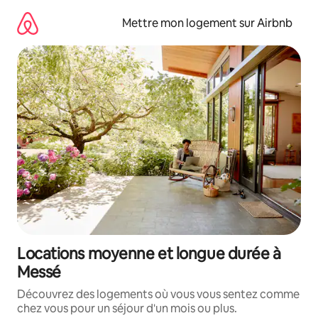
Aller
directement
Mettre mon logement sur Airbnb
au
contenu
Locations moyenne et longue durée à
Messé
Découvrez des logements où vous vous sentez comme
chez vous pour un séjour d'un mois ou plus.