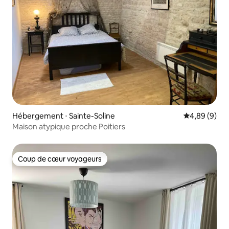
Hébergement ⋅ Sainte-Soline
Évaluation m
4,89 (9)
Maison atypique proche Poitiers
Coup de cœur voyageurs
Coup de cœur voyageurs