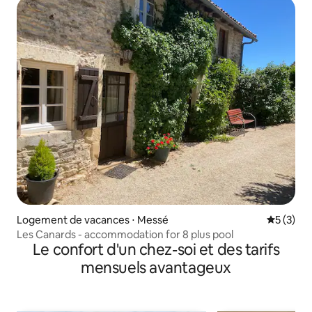
Logement de vacances ⋅ Messé
Évaluatio
5 (3)
Les Canards - accommodation for 8 plus pool
Le confort d'un chez-soi et des tarifs
mensuels avantageux