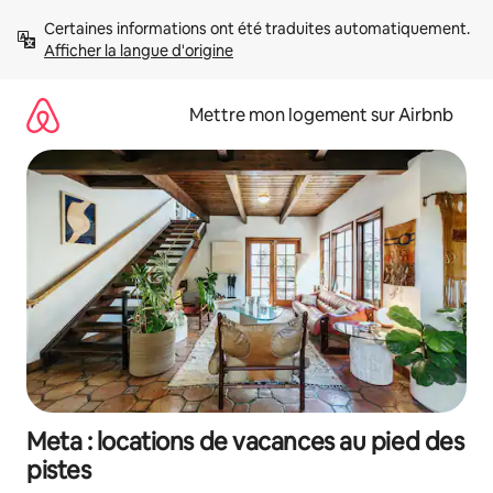
Aller
Certaines informations ont été traduites automatiquement. 
directement
Afficher la langue d'origine
au
contenu
Mettre mon logement sur Airbnb
Meta : locations de vacances au pied des
pistes