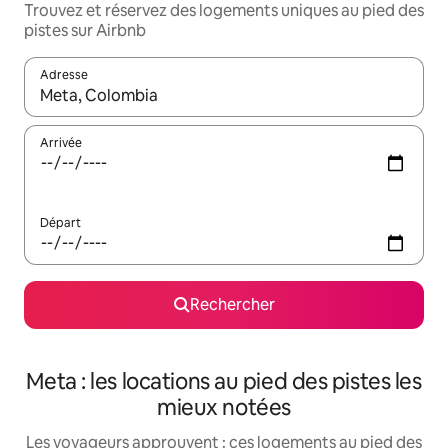
Trouvez et réservez des logements uniques au pied des
pistes sur Airbnb
Adresse
Lorsque les résultats s'affichent, utilisez les flèches vers le hau
Arrivée
Départ
Rechercher
Meta : les locations au pied des pistes les
mieux notées
Les voyageurs approuvent : ces logements au pied des