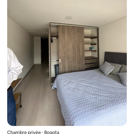
Chambre privée ⋅ Bogota