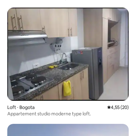
Loft ⋅ Bogota
Évaluation mo
4,55 (20)
Appartement studio moderne type loft.