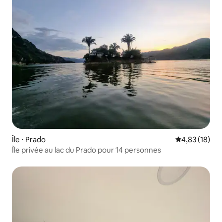
Île ⋅ Prado
Évaluation mo
4,83 (18)
Île privée au lac du Prado pour 14 personnes