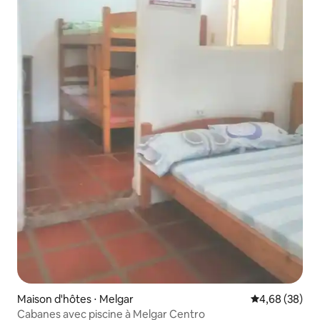
Maison d'hôtes ⋅ Melgar
Évaluation mo
4,68 (38)
Cabanes avec piscine à Melgar Centro