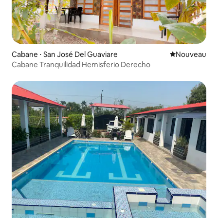
Cabane ⋅ San José Del Guaviare
Nouvel hébe
Nouveau
Cabane Tranquilidad Hemisferio Derecho