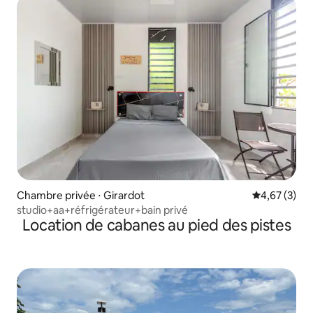
Chambre privée ⋅ Girardot
Évaluation m
4,67 (3)
studio+aa+réfrigérateur+bain privé
Location de cabanes au pied des pistes