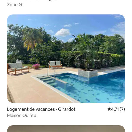
Zone G
Logement de vacances ⋅ Girardot
Évaluation 
4,71 (7)
Maison Quinta