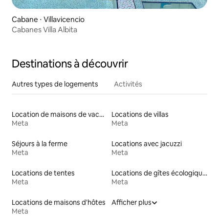
Cabane ⋅ Villavicencio
Cabanes Villa Albita
Destinations à découvrir
Autres types de logements
Activités
Location de maisons de vacances
Locations de villas
Meta
Meta
Séjours à la ferme
Locations avec jacuzzi
Meta
Meta
Locations de tentes
Locations de gîtes écologiques
Meta
Meta
Locations de maisons d'hôtes
Afficher plus
Meta