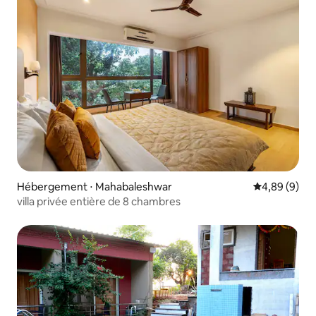
Hébergement ⋅ Mahabaleshwar
Évaluation m
4,89 (9)
villa privée entière de 8 chambres