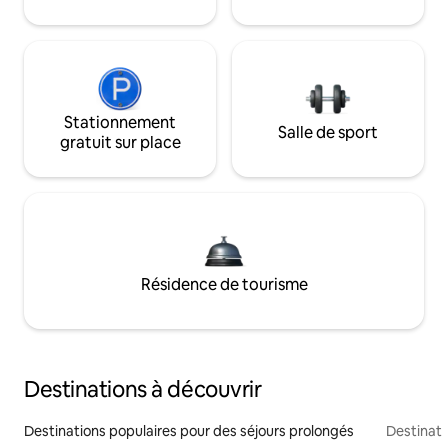
Stationnement
Salle de sport
gratuit sur place
Résidence de tourisme
Destinations à découvrir
Destinations populaires pour des séjours prolongés
Destinati