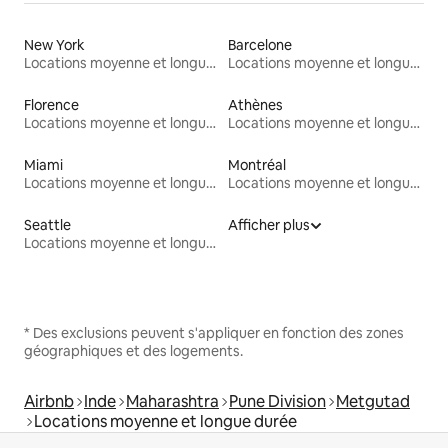
New York
Barcelone
Locations moyenne et longue durée
Locations moyenne et longue durée
Florence
Athènes
Locations moyenne et longue durée
Locations moyenne et longue durée
Miami
Montréal
Locations moyenne et longue durée
Locations moyenne et longue durée
Seattle
Afficher plus
Locations moyenne et longue durée
* Des exclusions peuvent s'appliquer en fonction des zones
géographiques et des logements.
Airbnb
Inde
Maharashtra
Pune Division
Metgutad
Locations moyenne et longue durée