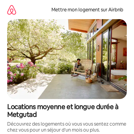
Aller
directement
Mettre mon logement sur Airbnb
au
contenu
Locations moyenne et longue durée à
Metgutad
Découvrez des logements où vous vous sentez comme
chez vous pour un séjour d'un mois ou plus.