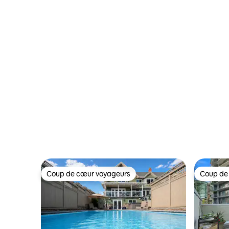
quelques minutes des montagnes !
Coup de cœur voyageurs
Coup de
Coup de cœur voyageurs
Coup de