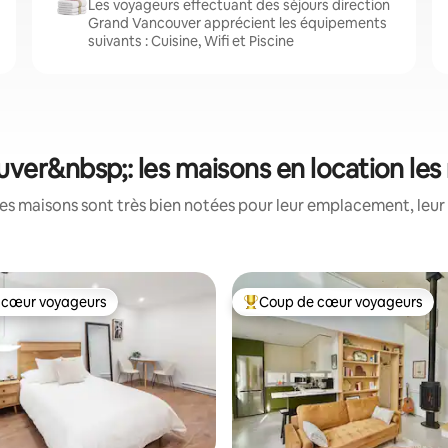
Les voyageurs effectuant des séjours direction
Grand Vancouver apprécient les équipements
suivants : Cuisine, Wifi et Piscine
ver&nbsp;: les maisons en location les
es maisons sont très bien notées pour leur emplacement, leur 
 cœur voyageurs
Coup de cœur voyageurs
 cœur voyageurs
Coups de cœur voyageurs les p