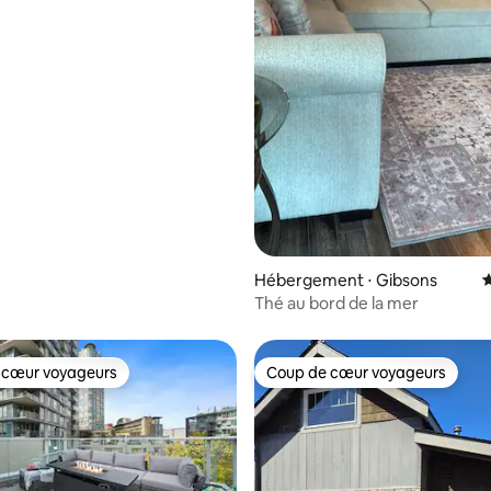
Hébergement ⋅ Gibsons
É
Thé au bord de la mer
 cœur voyageurs
Coup de cœur voyageurs
 cœur voyageurs
Coup de cœur voyageurs