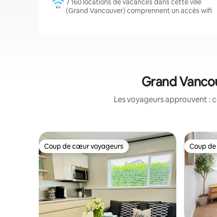
7 160 locations de vacances dans cette ville
(Grand Vancouver) comprennent un accès wifi
Grand Vancou
Les voyageurs approuvent : c
Coup de cœur voyageurs
Coup de
Coup de cœur voyageurs
Coup de