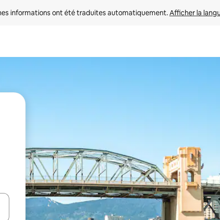
nes informations ont été traduites automatiquement. 
Afficher la lang
hes vers le haut et vers le bas pour les parcourir ou en appuyant et en fai