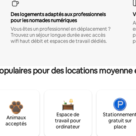
Des logements adaptés aux professionnels
V
pour les nomades numériques
A
Vous êtes un professionnel en déplacement ?
e
Trouvez un séjour longue durée avec accès
p
wifi haut débit et espaces de travail dédiés.
p
pulaires pour des locations moyenne 
Espace de
Stationnemen
Animaux
travail pour
gratuit sur
acceptés
ordinateur
place