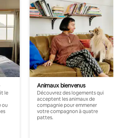
Animaux bienvenus
t le
Découvrez des logements qui
acceptent les animaux de
e ou
compagnie pour emmener
ces
votre compagnon à quatre
pattes.
.