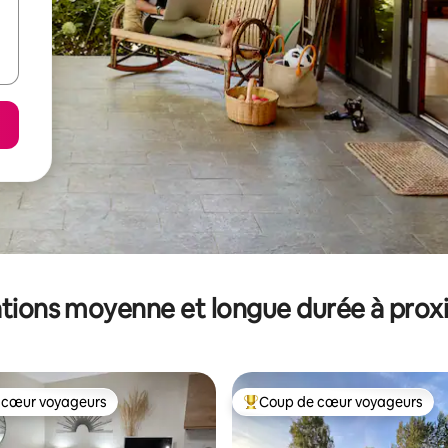
tions moyenne et longue durée à prox
 cœur voyageurs
Coup de cœur voyageurs
 cœur voyageurs
Coups de cœur voyageurs les p