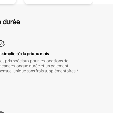
e durée
a simplicité du prix au mois
es prix spéciaux pour les locations de
acances longue durée et un paiement
ensuel unique sans frais supplémentaires.*