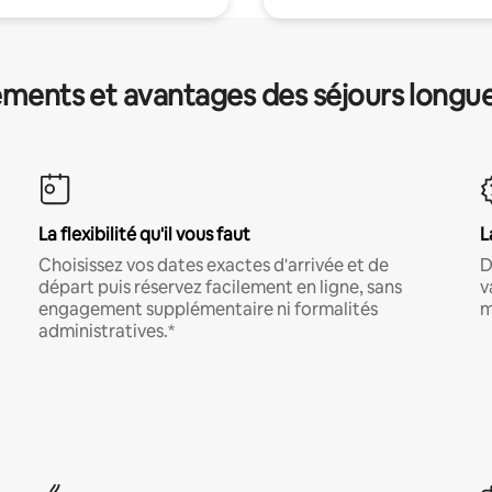
ments et avantages des séjours longu
La flexibilité qu'il vous faut
L
Choisissez vos dates exactes d'arrivée et de
D
départ puis réservez facilement en ligne, sans
v
engagement supplémentaire ni formalités
m
administratives.*