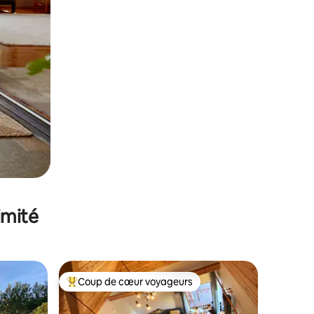
imité
Coup de cœur voyageurs
lus appréciés
Coups de cœur voyageurs les plus appréciés