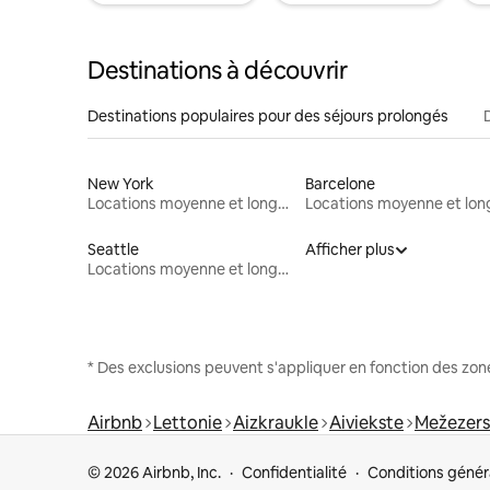
Destinations à découvrir
Destinations populaires pour des séjours prolongés
New York
Barcelone
Locations moyenne et longue durée
Seattle
Afficher plus
Locations moyenne et longue durée
* Des exclusions peuvent s'appliquer en fonction des zo
Airbnb
Lettonie
Aizkraukle
Aiviekste
Mežezers
© 2026 Airbnb, Inc.
Confidentialité
Conditions génér