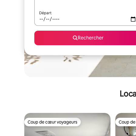
Départ
Rechercher
Loca
Coup de cœur voyageurs
Coup de
Coup de cœur voyageurs
Coup de