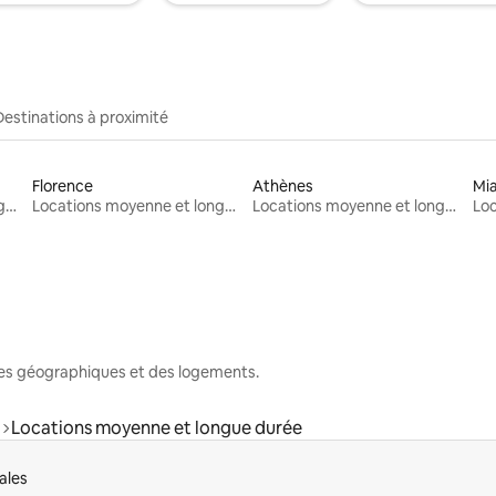
Destinations à proximité
Florence
Athènes
Mi
Locations moyenne et longue durée
Locations moyenne et longue durée
Locations moyenne et longue durée
nes géographiques et des logements.
Locations moyenne et longue durée
ales