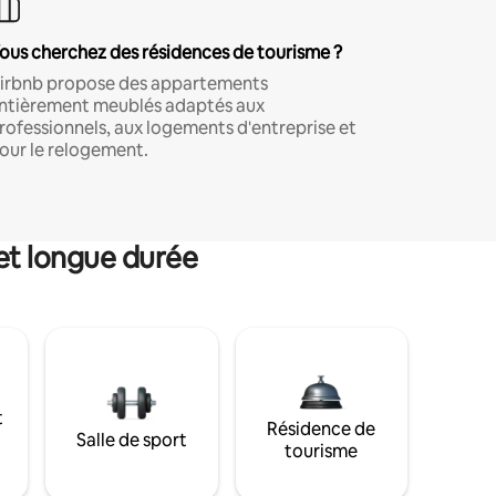
ous cherchez des résidences de tourisme ?
irbnb propose des appartements
ntièrement meublés adaptés aux
rofessionnels, aux logements d'entreprise et
our le relogement.
et longue durée
t
Résidence de
Salle de sport
tourisme