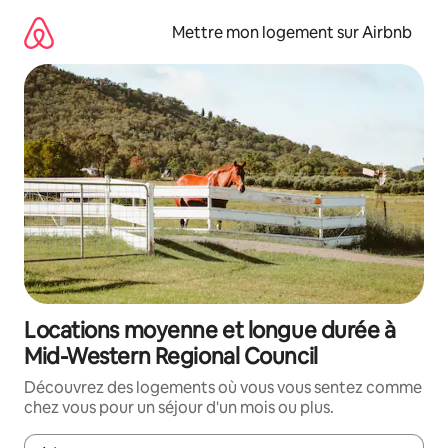
Aller
directement
Mettre mon logement sur Airbnb
au
contenu
Locations moyenne et longue durée à
Mid-Western Regional Council
Découvrez des logements où vous vous sentez comme
chez vous pour un séjour d'un mois ou plus.