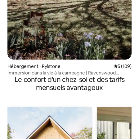
Hébergement ⋅ Rylstone
Évaluation 
5 (109)
Immersion dans la vie à la campagne | Ravenswood
Le confort d'un chez-soi et des tarifs
Farmhouse
mensuels avantageux