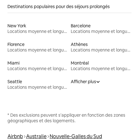
Destinations populaires pour des séjours prolongés
New York
Barcelone
Locations moyenne et longue durée
Locations moyenne et longue durée
Florence
Athènes
Locations moyenne et longue durée
Locations moyenne et longue durée
Miami
Montréal
Locations moyenne et longue durée
Locations moyenne et longue durée
Seattle
Afficher plus
Locations moyenne et longue durée
* Des exclusions peuvent s'appliquer en fonction des zones
géographiques et des logements.
Airbnb
Australie
Nouvelle-Galles du Sud