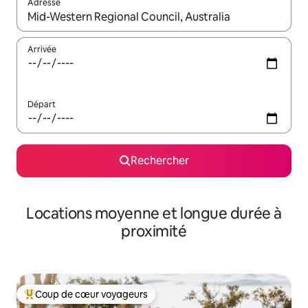
Adresse
Lorsque les résultats s'affichent, utilisez les flèches vers le hau
Arrivée
Départ
Rechercher
Locations moyenne et longue durée à
proximité
Coup de cœur voyageurs
Coups de cœur voyageurs les plus appréciés