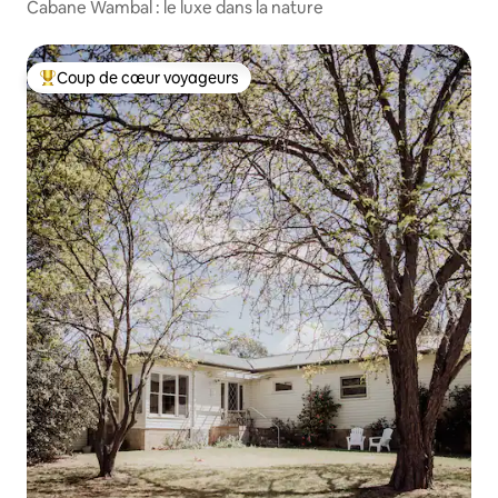
Cabane Wambal : le luxe dans la nature
Coup de cœur voyageurs
Coups de cœur voyageurs les plus appréciés