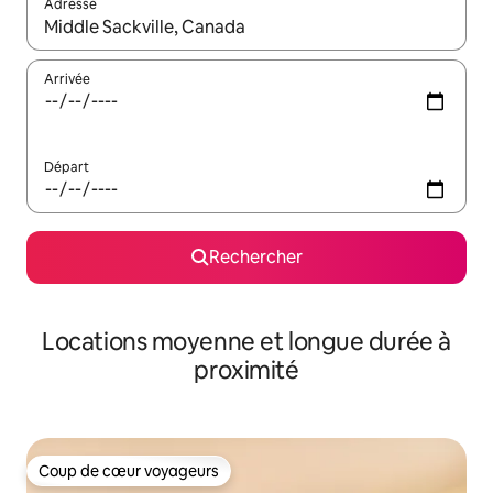
Adresse
Lorsque les résultats s'affichent, utilisez les flèches vers le hau
Arrivée
Départ
Rechercher
Locations moyenne et longue durée à
proximité
Coup de cœur voyageurs
Coup de cœur voyageurs