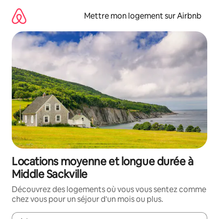
Aller
directement
Mettre mon logement sur Airbnb
au
contenu
Locations moyenne et longue durée à
Middle Sackville
Découvrez des logements où vous vous sentez comme
chez vous pour un séjour d'un mois ou plus.