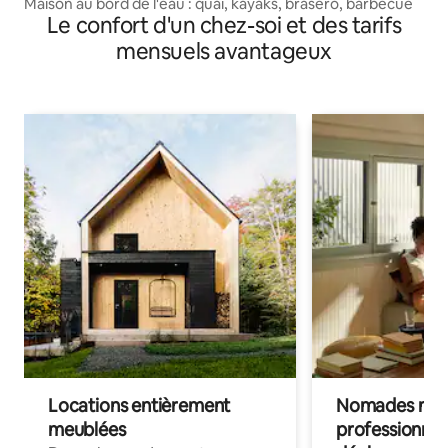
Maison au bord de l'eau : quai, kayaks, brasero, barbecue
Le confort d'un chez-soi et des tarifs
mensuels avantageux
Locations entièrement
Nomades num
meublées
professionnel