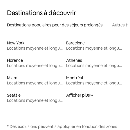
Destinations à découvrir
Destinations populaires pour des séjours prolongés
Autres t
New York
Barcelone
Locations moyenne et longue durée
Locations moyenne et longue durée
Florence
Athènes
Locations moyenne et longue durée
Locations moyenne et longue durée
Miami
Montréal
Locations moyenne et longue durée
Locations moyenne et longue durée
Seattle
Afficher plus
Locations moyenne et longue durée
* Des exclusions peuvent s'appliquer en fonction des zones