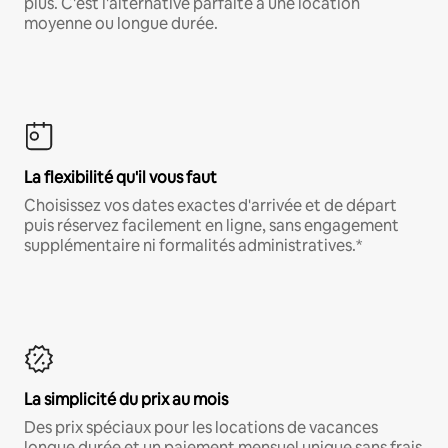
plus. C'est l'alternative parfaite à une location
moyenne ou longue durée.
La flexibilité qu'il vous faut
Choisissez vos dates exactes d'arrivée et de départ
puis réservez facilement en ligne, sans engagement
supplémentaire ni formalités administratives.*
La simplicité du prix au mois
Des prix spéciaux pour les locations de vacances
longue durée et un paiement mensuel unique sans frais