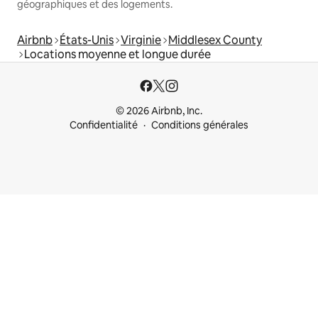
géographiques et des logements.
Airbnb
États-Unis
Virginie
Middlesex County
Locations moyenne et longue durée
© 2026 Airbnb, Inc.
Confidentialité
Conditions générales