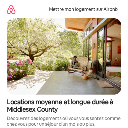
Aller
directement
Mettre mon logement sur Airbnb
au
contenu
Locations moyenne et longue durée à
Middlesex County
Découvrez des logements où vous vous sentez comme
chez vous pour un séjour d'un mois ou plus.