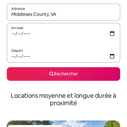
Adresse
Lorsque les résultats s'affichent, utilisez les flèches vers le hau
Arrivée
Départ
Rechercher
Locations moyenne et longue durée à
proximité