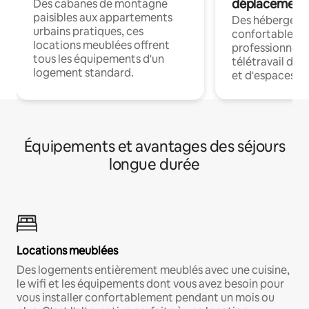
déplacement
Des cabanes de montagne
paisibles aux appartements
Des hébergem
urbains pratiques, ces
confortables p
locations meublées offrent
professionnels
tous les équipements d'un
télétravail dis
logement standard.
et d'espaces de
Équipements et avantages des séjours
longue durée
Locations meublées
Des logements entièrement meublés avec une cuisine,
le wifi et les équipements dont vous avez besoin pour
vous installer confortablement pendant un mois ou