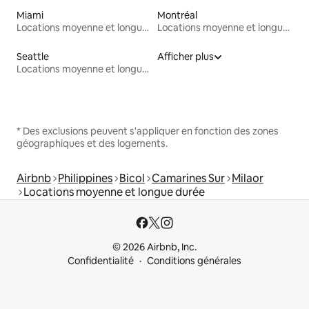
Miami
Montréal
Locations moyenne et longue durée
Locations moyenne et longue durée
Seattle
Afficher plus
Locations moyenne et longue durée
* Des exclusions peuvent s'appliquer en fonction des zones
géographiques et des logements.
Airbnb
Philippines
Bicol
Camarines Sur
Milaor
Locations moyenne et longue durée
© 2026 Airbnb, Inc.
Confidentialité
Conditions générales