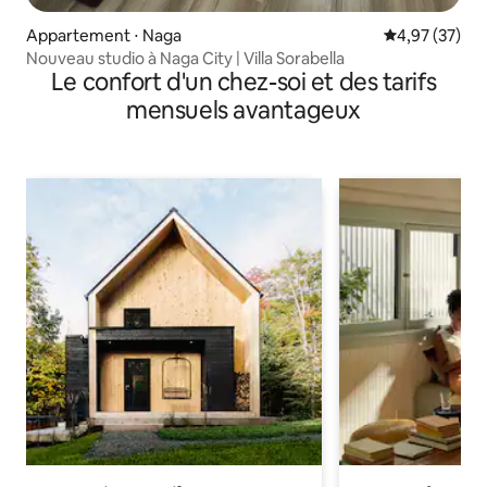
Appartement ⋅ Naga
Évaluation mo
4,97 (37)
Nouveau studio à Naga City | Villa Sorabella
Le confort d'un chez-soi et des tarifs
mensuels avantageux