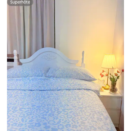
Superhôte
Superhôte