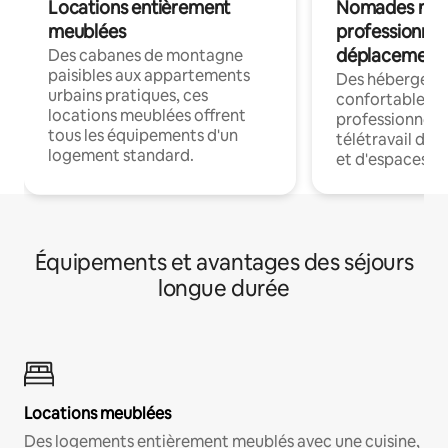
Locations entièrement
Nomades num
meublées
professionnel
déplacement
Des cabanes de montagne
paisibles aux appartements
Des hébergem
urbains pratiques, ces
confortables p
locations meublées offrent
professionnels
tous les équipements d'un
télétravail dis
logement standard.
et d'espaces de
Équipements et avantages des séjours
longue durée
Locations meublées
Des logements entièrement meublés avec une cuisine,