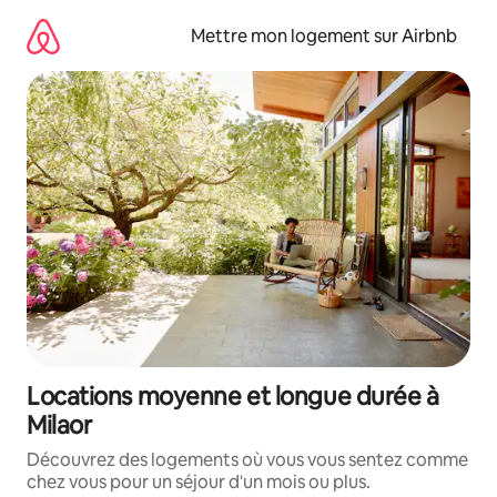
Aller
directement
Mettre mon logement sur Airbnb
au
contenu
Locations moyenne et longue durée à
Milaor
Découvrez des logements où vous vous sentez comme
chez vous pour un séjour d'un mois ou plus.