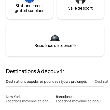
Stationnement
Salle de sport
gratuit sur place
Résidence de tourisme
Destinations à découvrir
Destinations populaires pour des séjours prolongés
Destinati
New York
Barcelone
Locations moyenne et longue durée
Locations moyenne et longue durée