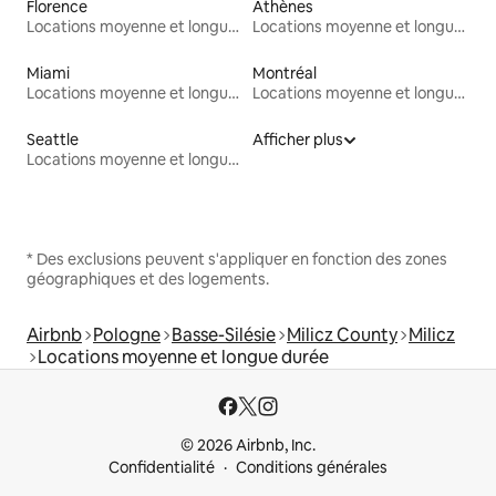
Florence
Athènes
Locations moyenne et longue durée
Locations moyenne et longue durée
Miami
Montréal
Locations moyenne et longue durée
Locations moyenne et longue durée
Seattle
Afficher plus
Locations moyenne et longue durée
* Des exclusions peuvent s'appliquer en fonction des zones
géographiques et des logements.
Airbnb
Pologne
Basse-Silésie
Milicz County
Milicz
Locations moyenne et longue durée
© 2026 Airbnb, Inc.
Confidentialité
Conditions générales