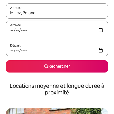
Adresse
Lorsque les résultats s'affichent, utilisez les flèches vers le hau
Arrivée
Départ
Rechercher
Locations moyenne et longue durée à
proximité