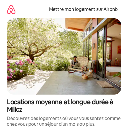
Aller
directement
Mettre mon logement sur Airbnb
au
contenu
Locations moyenne et longue durée à
Milicz
Découvrez des logements où vous vous sentez comme
chez vous pour un séjour d'un mois ou plus.