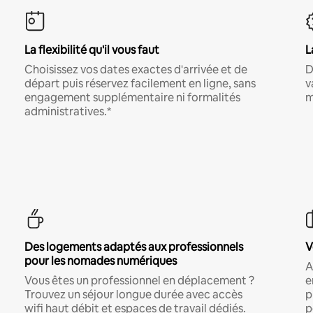
La flexibilité qu'il vous faut
L
Choisissez vos dates exactes d'arrivée et de
D
départ puis réservez facilement en ligne, sans
v
engagement supplémentaire ni formalités
m
administratives.*
Des logements adaptés aux professionnels
V
pour les nomades numériques
A
Vous êtes un professionnel en déplacement ?
e
Trouvez un séjour longue durée avec accès
p
wifi haut débit et espaces de travail dédiés.
p