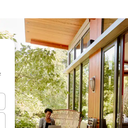
z
hes vers le haut et vers le bas pour les parcourir ou en appuyant et en fai