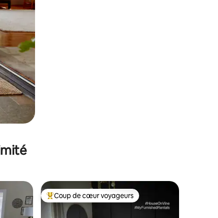
imité
Coup de cœur voyageurs
lus appréciés
Coups de cœur voyageurs les plus appréciés