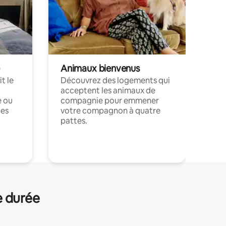
Animaux bienvenus
t le
Découvrez des logements qui
acceptent les animaux de
e ou
compagnie pour emmener
ces
votre compagnon à quatre
pattes.
.
e durée