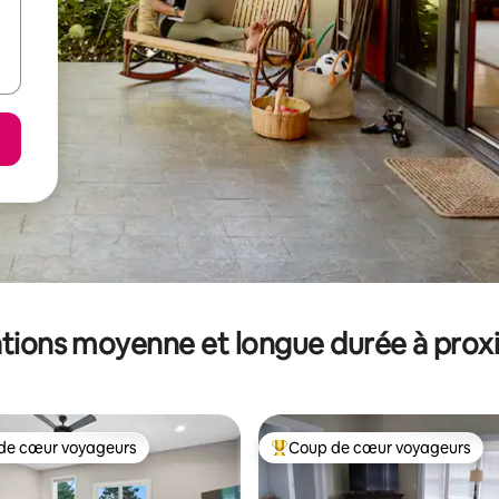
tions moyenne et longue durée à prox
de cœur voyageurs
Coup de cœur voyageurs
 cœur voyageurs les plus appréciés
Coups de cœur voyageurs les p