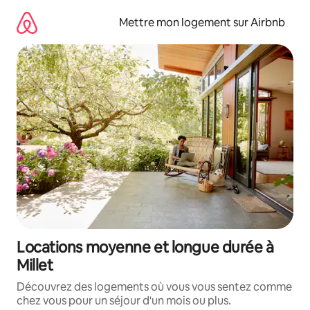
Aller
directement
Mettre mon logement sur Airbnb
au
contenu
Locations moyenne et longue durée à
Millet
Découvrez des logements où vous vous sentez comme
chez vous pour un séjour d'un mois ou plus.