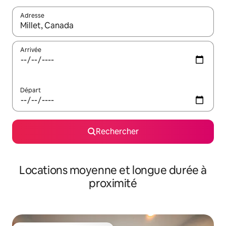
Adresse
Lorsque les résultats s'affichent, utilisez les flèches vers le hau
Arrivée
Départ
Rechercher
Locations moyenne et longue durée à
proximité