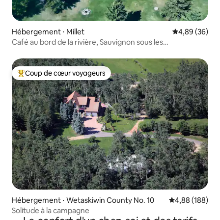
Hébergement ⋅ Millet
Évaluation mo
4,89 (36)
Café au bord de la rivière, Sauvignon sous les
étoiles/climatisation
Coup de cœur voyageurs
Coups de cœur voyageurs les plus appréciés
Hébergement ⋅ Wetaskiwin County No. 10
Évaluation moy
4,88 (188)
Solitude à la campagne