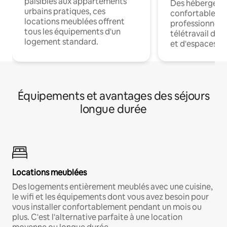
paisibles aux appartements
Des hébergem
urbains pratiques, ces
confortables p
locations meublées offrent
professionnels
tous les équipements d'un
télétravail dis
logement standard.
et d'espaces de
Équipements et avantages des séjours
longue durée
Locations meublées
Des logements entièrement meublés avec une cuisine,
le wifi et les équipements dont vous avez besoin pour
vous installer confortablement pendant un mois ou
plus. C'est l'alternative parfaite à une location