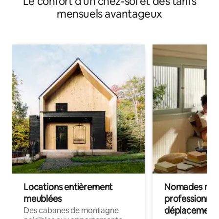
Le confort d'un chez-soi et des tarifs
mensuels avantageux
Locations entièrement
Nomades num
meublées
professionnel
déplacement
Des cabanes de montagne