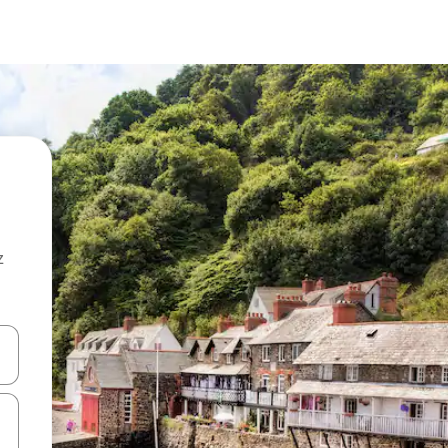
z
hes vers le haut et vers le bas pour les parcourir ou en appuyant et en fai