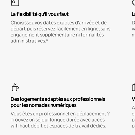
La flexibilité qu'il vous faut
L
Choisissez vos dates exactes d'arrivée et de
D
départ puis réservez facilement en ligne, sans
v
engagement supplémentaire ni formalités
m
administratives.*
Des logements adaptés aux professionnels
V
pour les nomades numériques
A
Vous êtes un professionnel en déplacement ?
e
Trouvez un séjour longue durée avec accès
p
wifi haut débit et espaces de travail dédiés.
p