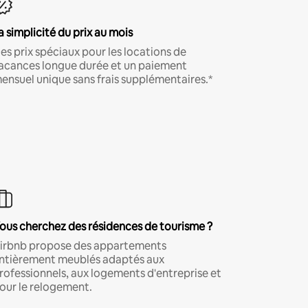
a simplicité du prix au mois
es prix spéciaux pour les locations de
acances longue durée et un paiement
ensuel unique sans frais supplémentaires.*
ous cherchez des résidences de tourisme ?
irbnb propose des appartements
ntièrement meublés adaptés aux
rofessionnels, aux logements d'entreprise et
our le relogement.