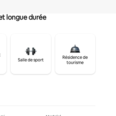
et longue durée
t
Résidence de
Salle de sport
tourisme