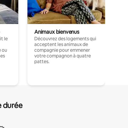
Animaux bienvenus
t le
Découvrez des logements qui
acceptent les animaux de
e ou
compagnie pour emmener
ces
votre compagnon à quatre
pattes.
.
e durée