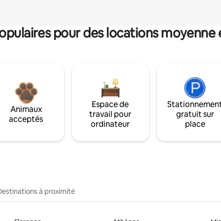
pulaires pour des locations moyenne 
Espace de
Stationnemen
Animaux
travail pour
gratuit sur
acceptés
ordinateur
place
Destinations à proximité