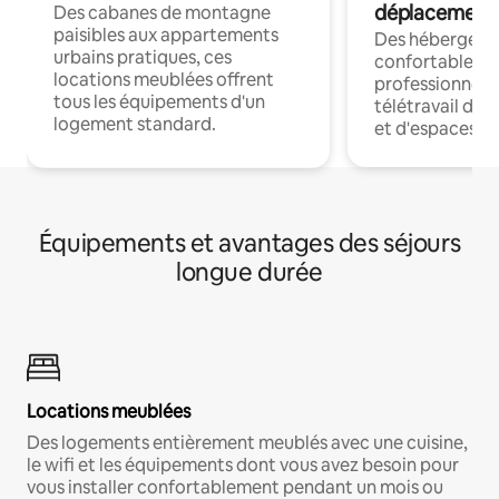
déplacement
Des cabanes de montagne
paisibles aux appartements
Des hébergem
urbains pratiques, ces
confortables p
locations meublées offrent
professionnels
tous les équipements d'un
télétravail dis
logement standard.
et d'espaces de
Équipements et avantages des séjours
longue durée
Locations meublées
Des logements entièrement meublés avec une cuisine,
le wifi et les équipements dont vous avez besoin pour
vous installer confortablement pendant un mois ou