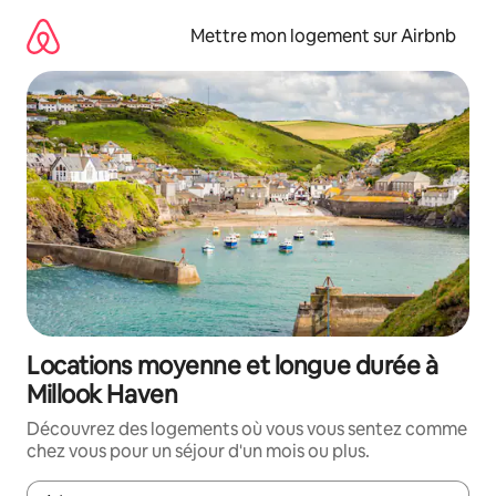
Aller
directement
Mettre mon logement sur Airbnb
au
contenu
Locations moyenne et longue durée à
Millook Haven
Découvrez des logements où vous vous sentez comme
chez vous pour un séjour d'un mois ou plus.