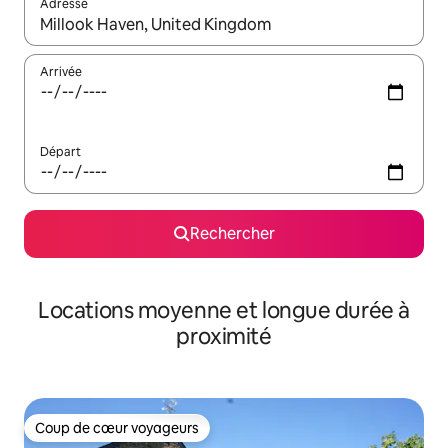
Adresse
Lorsque les résultats s'affichent, utilisez les flèches vers le hau
Arrivée
Départ
Rechercher
Locations moyenne et longue durée à
proximité
Coup de cœur voyageurs
Coup de cœur voyageurs