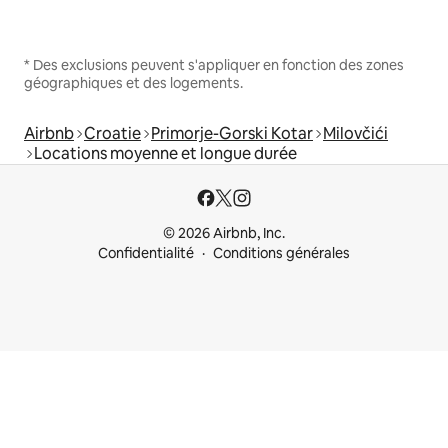
* Des exclusions peuvent s'appliquer en fonction des zones
géographiques et des logements.
Airbnb
Croatie
Primorje-Gorski Kotar
Milovčići
Locations moyenne et longue durée
© 2026 Airbnb, Inc.
Confidentialité
Conditions générales