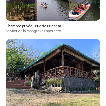
Chambre privée ⋅ Puerto Princesa
Sentier de la mangrove Esperanto