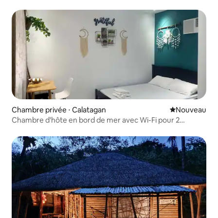
Chambre privée ⋅ Calatagan
Nouvel hébe
Nouveau
Chambre d'hôte en bord de mer avec Wi-Fi pour 2
personnes avec TB