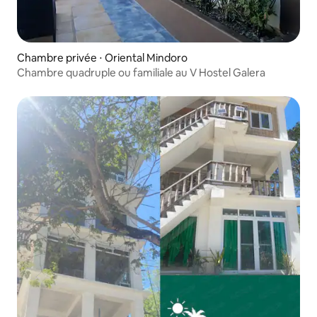
Chambre privée ⋅ Oriental Mindoro
Chambre quadruple ou familiale au V Hostel Galera