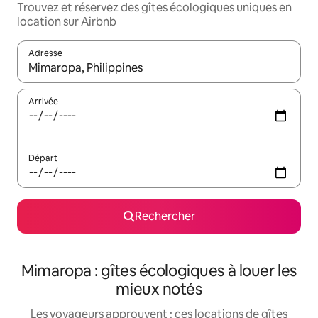
Trouvez et réservez des gîtes écologiques uniques en
location sur Airbnb
Adresse
Lorsque les résultats s'affichent, utilisez les flèches vers le hau
Arrivée
Départ
Rechercher
Mimaropa : gîtes écologiques à louer les
mieux notés
Les voyageurs approuvent : ces locations de gîtes