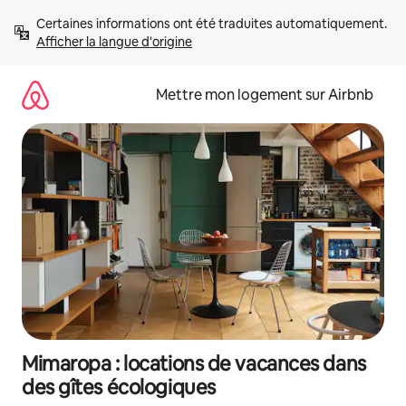
Aller
Certaines informations ont été traduites automatiquement. 
directement
Afficher la langue d'origine
au
contenu
Mettre mon logement sur Airbnb
Mimaropa : locations de vacances dans
des gîtes écologiques