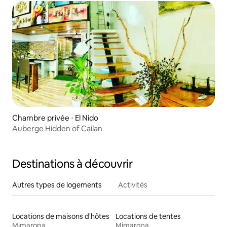
Chambre privée ⋅ El Nido
Auberge Hidden of Cailan
Destinations à découvrir
Autres types de logements
Activités
Locations de maisons d'hôtes
Locations de tentes
Mimaropa
Mimaropa