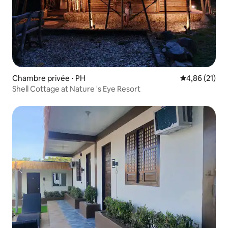
Chambre privée ⋅ PH
Évaluation mo
4,86 (21)
Shell Cottage at Nature 's Eye Resort