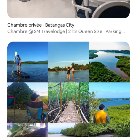
Chambre privée ⋅ Batangas City
Chambre @ SM Travelodge | 2 lits Queen Size | Parking
GRATUIT