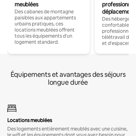
meublées
professionnel
déplacement
Des cabanes de montagne
paisibles aux appartements
Des hébergem
urbains pratiques, ces
confortables p
locations meublées offrent
professionnels
tous les équipements d'un
télétravail dis
logement standard.
et d'espaces de
Équipements et avantages des séjours
longue durée
Locations meublées
Des logements entièrement meublés avec une cuisine,
le wifi et les équipements dont vous avez besoin pour