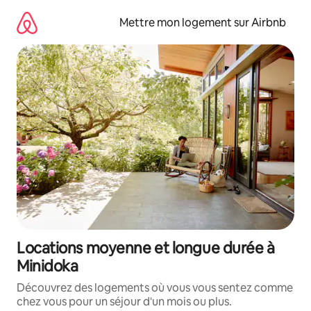
Aller
directement
Mettre mon logement sur Airbnb
au
contenu
Locations moyenne et longue durée à
Minidoka
Découvrez des logements où vous vous sentez comme
chez vous pour un séjour d'un mois ou plus.