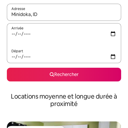
Adresse
Lorsque les résultats s'affichent, utilisez les flèches vers le hau
Arrivée
Départ
Rechercher
Locations moyenne et longue durée à
proximité