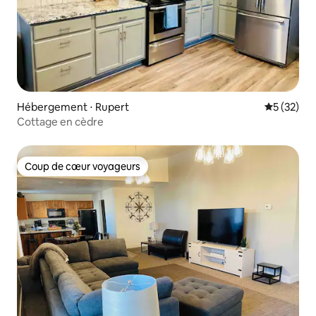
Hébergement ⋅ Rupert
Évaluation
5 (32)
Cottage en cèdre
Coup de cœur voyageurs
Coup de cœur voyageurs