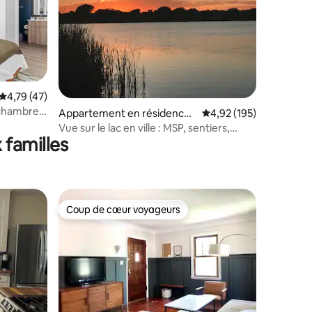
mmentaires : 5 sur 5
Évaluation moyenne sur la base de 47 commentaires : 4,79 sur 5
4,79 (47)
chambre •
Appartement en résidence ⋅
Évaluation moyenne sur
4,92 (195)
ise en
Minneapolis
Vue sur le lac en ville : MSP, sentiers,
 familles
magnifique !
Coup de cœur voyageurs
lus appréciés
Coup de cœur voyageurs