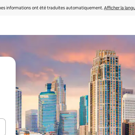
nes informations ont été traduites automatiquement. 
Afficher la lang
hes vers le haut et vers le bas pour les parcourir ou en appuyant et en fai