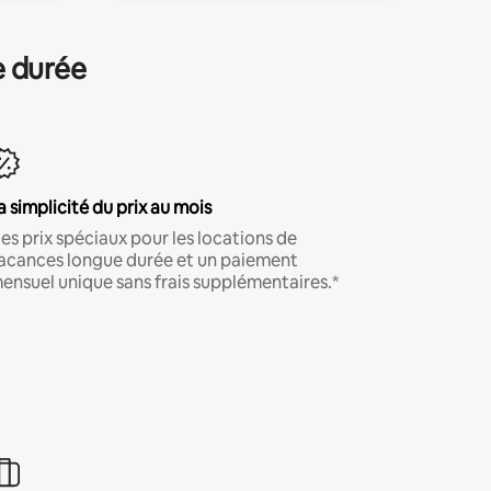
e durée
a simplicité du prix au mois
es prix spéciaux pour les locations de
acances longue durée et un paiement
ensuel unique sans frais supplémentaires.*