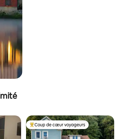
imité
Coup de cœur voyageurs
Coups de cœur voyageurs les plus appréciés