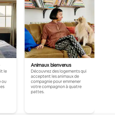
Animaux bienvenus
t le
Découvrez des logements qui
acceptent les animaux de
e ou
compagnie pour emmener
ces
votre compagnon à quatre
pattes.
.