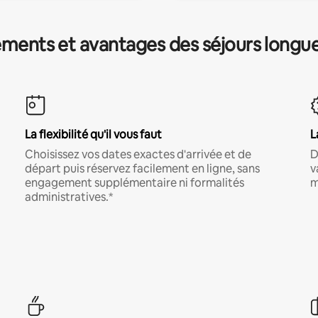
ments et avantages des séjours longu
La flexibilité qu'il vous faut
L
Choisissez vos dates exactes d'arrivée et de
D
départ puis réservez facilement en ligne, sans
v
engagement supplémentaire ni formalités
m
administratives.*