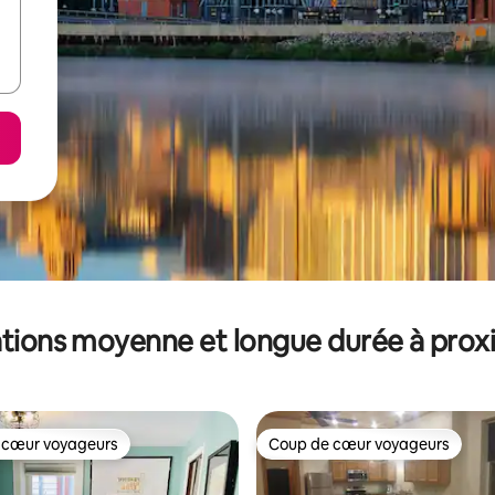
tions moyenne et longue durée à prox
 cœur voyageurs
Coup de cœur voyageurs
 cœur voyageurs
Coup de cœur voyageurs