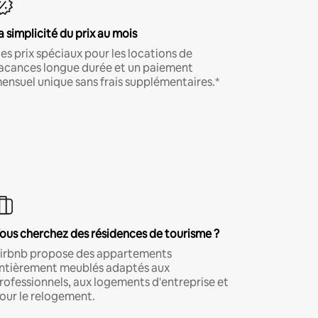
a simplicité du prix au mois
es prix spéciaux pour les locations de
acances longue durée et un paiement
ensuel unique sans frais supplémentaires.*
ous cherchez des résidences de tourisme ?
irbnb propose des appartements
ntièrement meublés adaptés aux
rofessionnels, aux logements d'entreprise et
our le relogement.