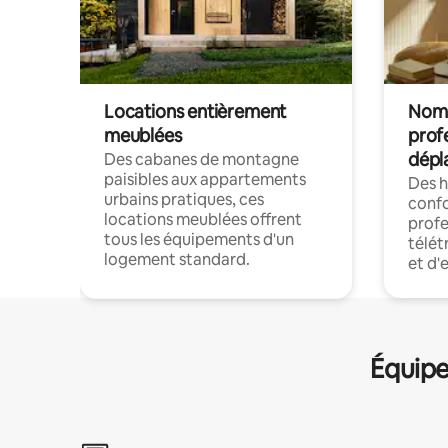
Locations entièrement
Noma
meublées
prof
dépl
Des cabanes de montagne
paisibles aux appartements
Des 
urbains pratiques, ces
confo
locations meublées offrent
profe
tous les équipements d'un
télét
logement standard.
et d'
Équipe