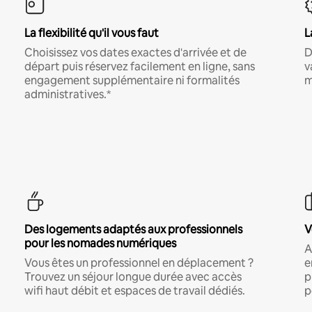
La flexibilité qu'il vous faut
L
Choisissez vos dates exactes d'arrivée et de
D
départ puis réservez facilement en ligne, sans
v
engagement supplémentaire ni formalités
m
administratives.*
Des logements adaptés aux professionnels
V
pour les nomades numériques
A
Vous êtes un professionnel en déplacement ?
e
Trouvez un séjour longue durée avec accès
p
wifi haut débit et espaces de travail dédiés.
p