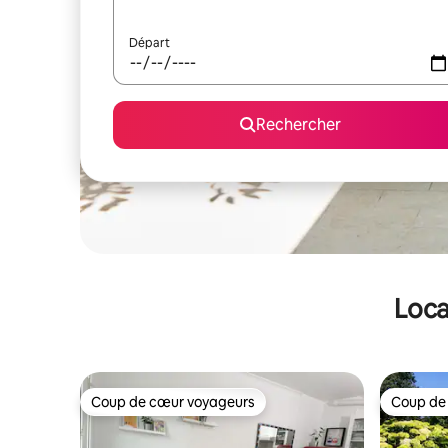
Départ
Rechercher
Loca
Coup de cœur voyageurs
Coup de
Coup de cœur voyageurs
Coup de