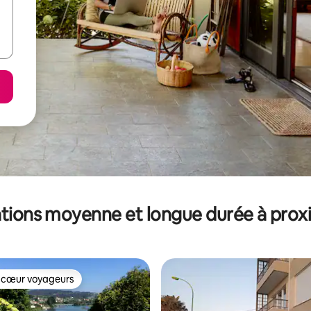
tions moyenne et longue durée à prox
 cœur voyageurs
 cœur voyageurs