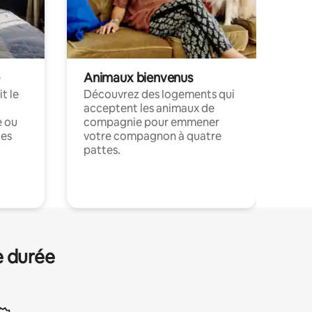
Animaux bienvenus
t le
Découvrez des logements qui
acceptent les animaux de
e ou
compagnie pour emmener
ces
votre compagnon à quatre
pattes.
.
e durée