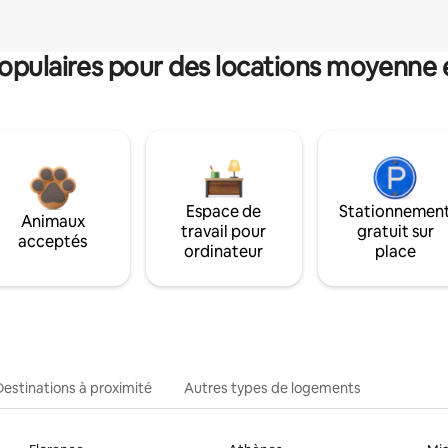
pulaires pour des locations moyenne 
Espace de
Stationnemen
Animaux
travail pour
gratuit sur
acceptés
ordinateur
place
Destinations à proximité
Autres types de logements