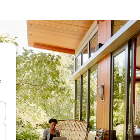
z
hes vers le haut et vers le bas pour les parcourir ou en appuyant et en fai