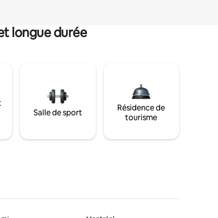
et longue durée
t
Résidence de
Salle de sport
tourisme