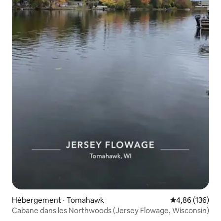
Hébergement ⋅ Tomahawk
Évaluation moy
4,86 (136)
Cabane dans les Northwoods (Jersey Flowage, Wisconsin)