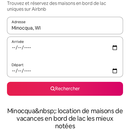
Trouvez et réservez des maisons en bord de lac
uniques sur Airbnb
Adresse
Lorsque les résultats s'affichent, utilisez les flèches vers le hau
Arrivée
Départ
Rechercher
Minocqua&nbsp;: location de maisons de
vacances en bord de lac les mieux
notées