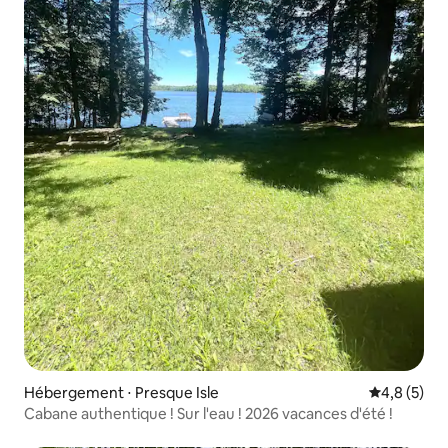
Hébergement ⋅ Presque Isle
Évaluation 
4,8 (5)
Cabane authentique ! Sur l'eau ! 2026 vacances d'été !