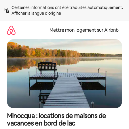
Aller
Certaines informations ont été traduites automatiquement. 
directement
Afficher la langue d'origine
au
contenu
Mettre mon logement sur Airbnb
Minocqua : locations de maisons de
vacances en bord de lac