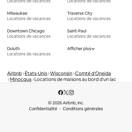
Locations de vacances
Locations de vacances
Milwaukee
Traverse City
Locations de vacances
Locations de vacances
Downtown Chicago
Saint-Paul
Locations de vacances
Locations de vacances
Duluth
Afficher plus
Locations de vacances
Airbnb
États-Unis
Wisconsin
Comté d'Oneida
Minocqua
Locations de maisons au bord d'un lac
© 2026 Airbnb, Inc.
Confidentialité
Conditions générales