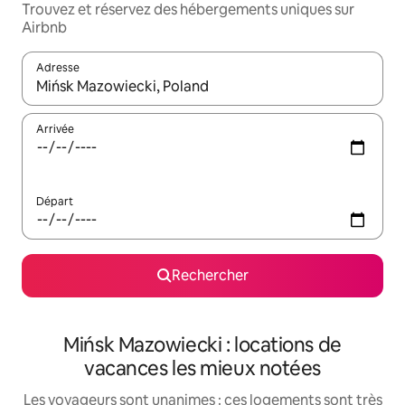
Trouvez et réservez des hébergements uniques sur
Airbnb
Adresse
Lorsque les résultats s'affichent, utilisez les flèches vers le hau
Arrivée
Départ
Rechercher
Mińsk Mazowiecki : locations de
vacances les mieux notées
Les voyageurs sont unanimes : ces logements sont très