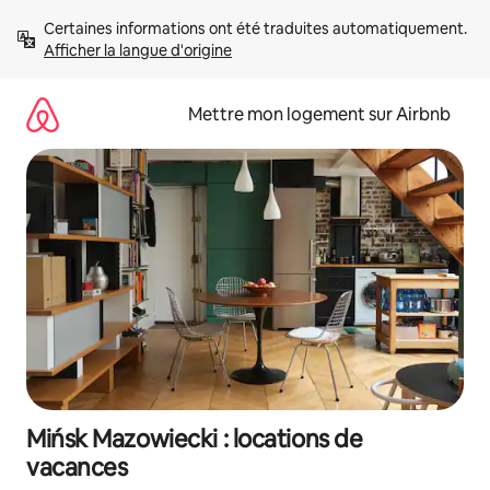
Aller
Certaines informations ont été traduites automatiquement. 
directement
Afficher la langue d'origine
au
contenu
Mettre mon logement sur Airbnb
Mińsk Mazowiecki : locations de
vacances