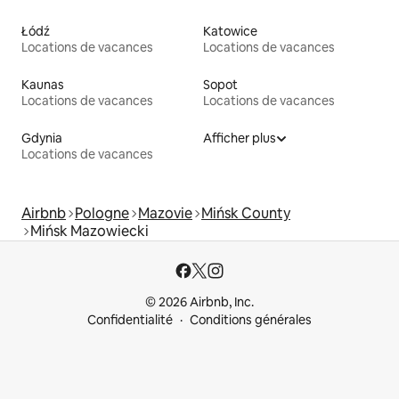
Łódź
Katowice
Locations de vacances
Locations de vacances
Kaunas
Sopot
Locations de vacances
Locations de vacances
Gdynia
Afficher plus
Locations de vacances
Airbnb
Pologne
Mazovie
Mińsk County
Mińsk Mazowiecki
© 2026 Airbnb, Inc.
Confidentialité
Conditions générales