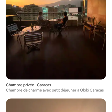
Chambre privée ⋅ Caracas
Chambre de charme avec petit déjeuner à Ololó Caracas