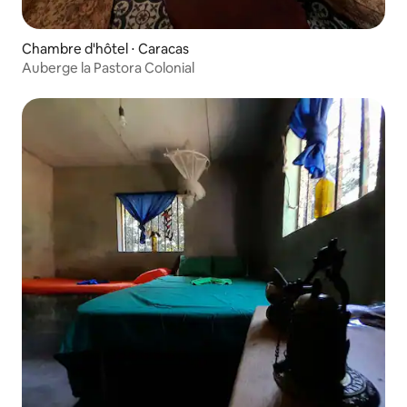
Chambre d'hôtel ⋅ Caracas
Auberge la Pastora Colonial