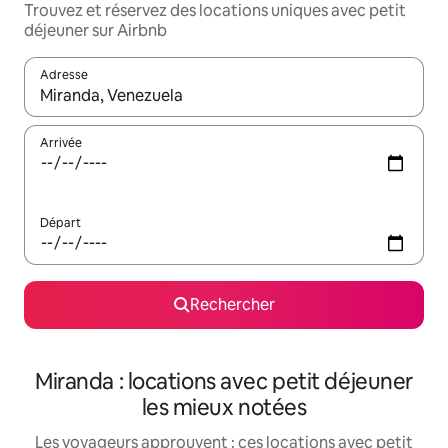
Trouvez et réservez des locations uniques avec petit
déjeuner sur Airbnb
Adresse
Lorsque les résultats s'affichent, utilisez les flèches vers le hau
Arrivée
Départ
Rechercher
Miranda : locations avec petit déjeuner
les mieux notées
Les voyageurs approuvent : ces locations avec petit