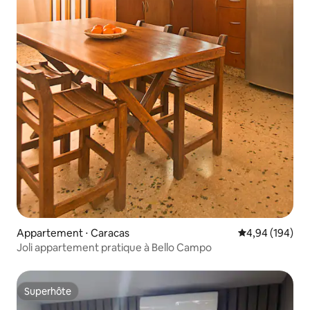
Appartement ⋅ Caracas
Évaluation moy
4,94 (194)
Joli appartement pratique à Bello Campo
Superhôte
Superhôte