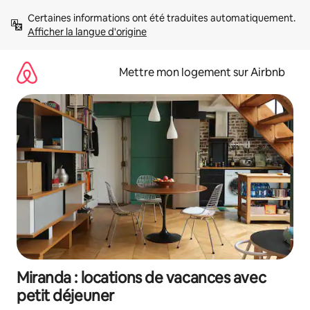
Aller
Certaines informations ont été traduites automatiquement. 
directement
Afficher la langue d'origine
au
contenu
Mettre mon logement sur Airbnb
Miranda : locations de vacances avec
petit déjeuner