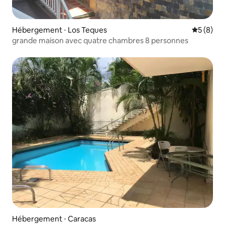
Hébergement ⋅ Los Teques
Évaluatio
5 (8)
grande maison avec quatre chambres 8 personnes
Hébergement ⋅ Caracas