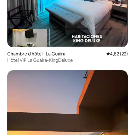
Chambre d'hôtel ⋅ La Guaira
Évaluation mo
4,82 (22)
Hôtel VIP La Guaira-KingDeluxe