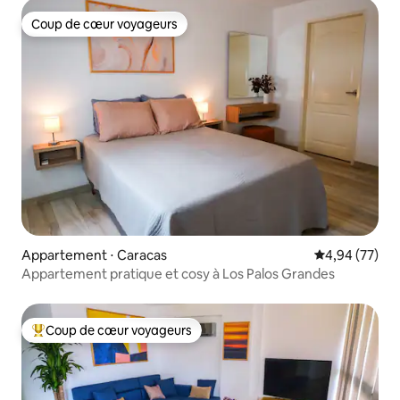
Coup de cœur voyageurs
Coup de cœur voyageurs
Appartement ⋅ Caracas
Évaluation mo
4,94 (77)
Appartement pratique et cosy à Los Palos Grandes
Coup de cœur voyageurs
Coups de cœur voyageurs les plus appréciés