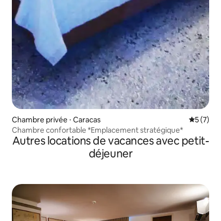
Chambre privée ⋅ Caracas
Évaluatio
5 (7)
Chambre confortable *Emplacement stratégique*
Autres locations de vacances avec petit-
déjeuner