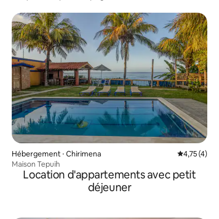
Hébergement ⋅ Chirimena
Évaluation m
4,75 (4)
Maison Tepuih
Location d'appartements avec petit
déjeuner