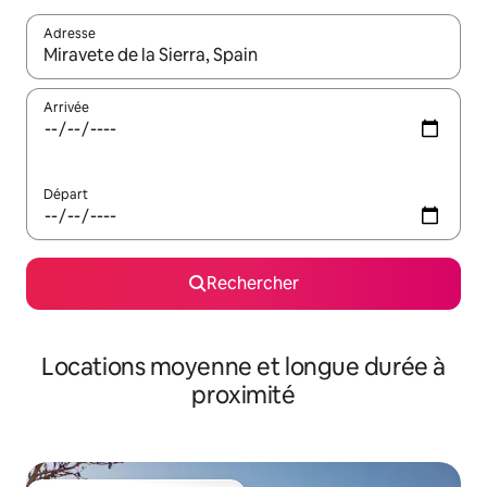
Adresse
Lorsque les résultats s'affichent, utilisez les flèches vers le hau
Arrivée
Départ
Rechercher
Locations moyenne et longue durée à
proximité