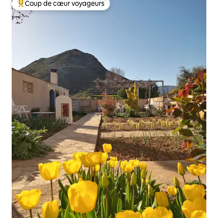
Coup de cœur voyageurs
Coups de cœur voyageurs les plus appréciés