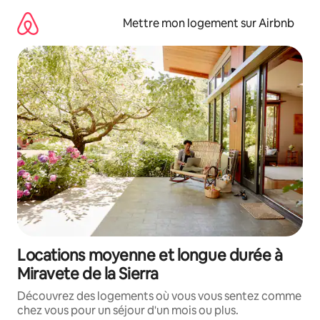
Aller
directement
Mettre mon logement sur Airbnb
au
contenu
Locations moyenne et longue durée à
Miravete de la Sierra
Découvrez des logements où vous vous sentez comme
chez vous pour un séjour d'un mois ou plus.