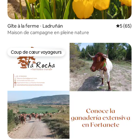
Gîte à la ferme ⋅ Ladruñán
Évaluation
5 (65)
Maison de campagne en pleine nature
Coup de cœur voyageurs
Coup de cœur voyageurs