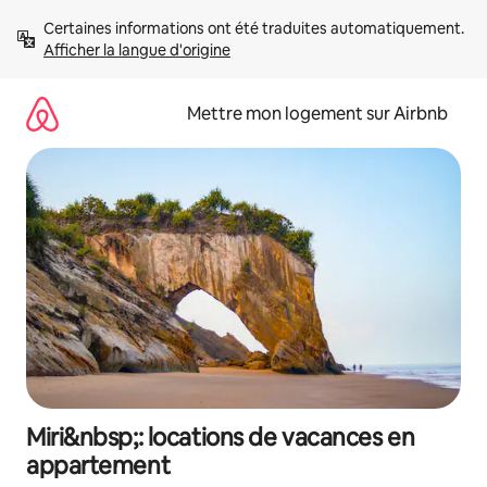
Aller
Certaines informations ont été traduites automatiquement. 
directement
Afficher la langue d'origine
au
contenu
Mettre mon logement sur Airbnb
Miri&nbsp;: locations de vacances en
appartement