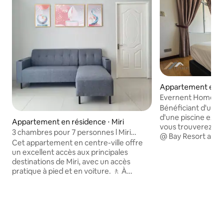
Appartement en ré
ri
Evernent Homesta
Cible
Bénéficiant d'un pa
d'une piscine extér
Appartement en résidence ⋅ Miri
vous trouverez l'
3 chambres pour 7 personnes l Miri
@ Bay Resort avec 
centre-ville | Piscine couverte
Cet appartement en centre-ville offre
à proximité de la 
un excellent accès aux principales
Lobang et à 7 km
destinations de Miri, avec un accès
commercial Boule
pratique à pied et en voiture. 🚶 À
établissement off
distance de marche : points de vente de
balcon, un parking
nourriture halal et non halal, supérettes
connexion Wi-Fi grat
et dépanneur ouvert 24 h/24 Principaux
appartement clima
monuments : 🏥 À 800 m de l'hôpital
chambres, d'une té
Selesa Pacific (2 min) 🛍️ À 1,2 km du
d'un coin repas et