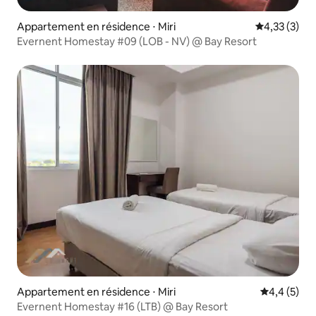
Appartement en résidence ⋅ Miri
Évaluation m
4,33 (3)
Evernent Homestay #09 (LOB - NV) @ Bay Resort
Appartement en résidence ⋅ Miri
Évaluation 
4,4 (5)
Evernent Homestay #16 (LTB) @ Bay Resort