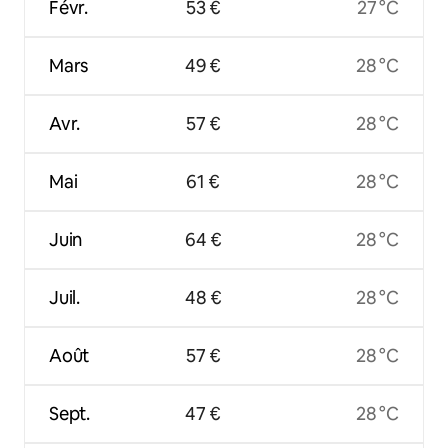
Févr.
53 €
27 °C
Mars
49 €
28 °C
Avr.
57 €
28 °C
Mai
61 €
28 °C
Juin
64 €
28 °C
Juil.
48 €
28 °C
Août
57 €
28 °C
Sept.
47 €
28 °C