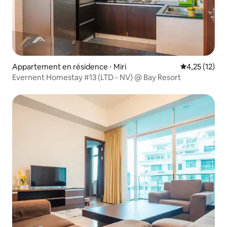
Appartement en résidence ⋅ Miri
Évaluation mo
4,25 (12)
Evernent Homestay #13 (LTD - NV) @ Bay Resort