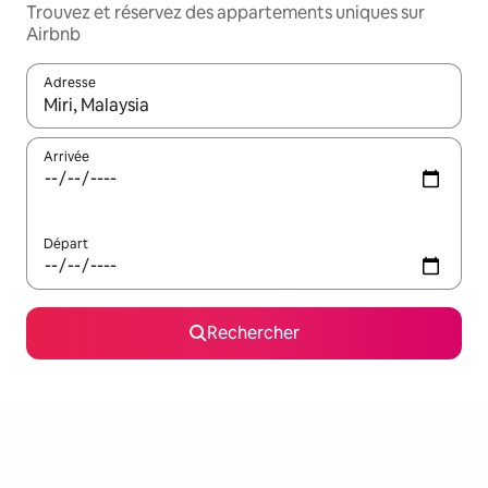
Trouvez et réservez des appartements uniques sur
Airbnb
Adresse
Lorsque les résultats s'affichent, utilisez les flèches vers le hau
Arrivée
Départ
Rechercher