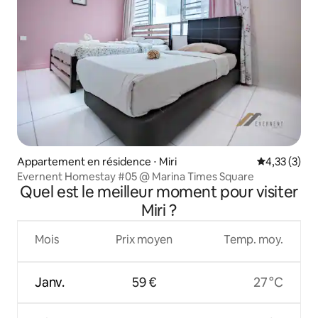
Appartement en résidence ⋅ Miri
Évaluation m
4,33 (3)
Evernent Homestay #05 @ Marina Times Square
Quel est le meilleur moment pour visiter
Miri ?
Mois
Prix moyen
Temp. moy.
Janv.
59 €
27 °C