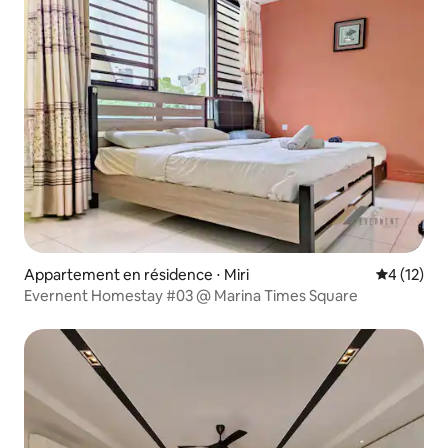
Appartement en résidence ⋅ Miri
Évaluation
4 (12)
Evernent Homestay #03 @ Marina Times Square