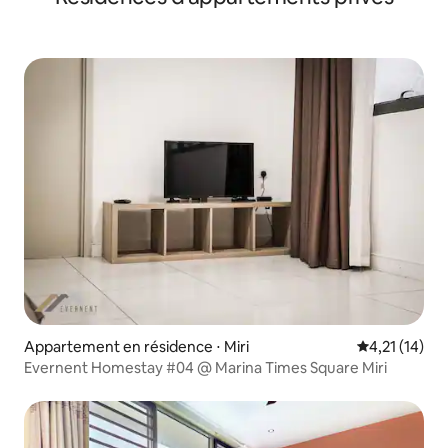
Appartement en résidence ⋅ Miri
Évaluation mo
4,21 (14)
Evernent Homestay #04 @ Marina Times Square Miri