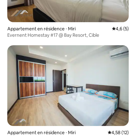
Appartement en résidence ⋅ Miri
Évaluation 
4,6 (5)
Evernent Homestay #17 @ Bay Resort, Cible
Appartement en résidence ⋅ Miri
Évaluation mo
4,58 (12)