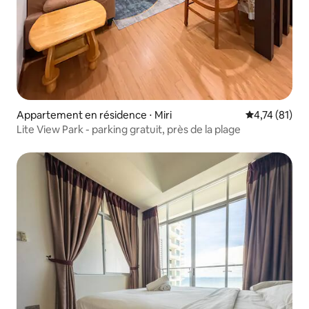
Appartement en résidence ⋅ Miri
Évaluation mo
4,74 (81)
Lite View Park - parking gratuit, près de la plage