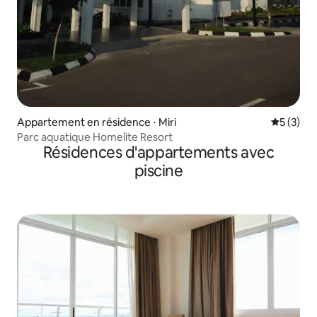
Appartement en résidence ⋅ Miri
Évaluatio
5 (3)
Parc aquatique Homelite Resort
Résidences d'appartements avec
piscine