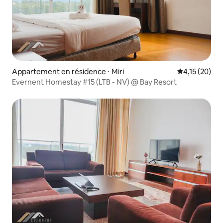
Appartement en résidence ⋅ Miri
Évaluation mo
4,15 (20)
Evernent Homestay #15 (LTB - NV) @ Bay Resort