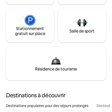
Stationnement
Salle de sport
gratuit sur place
Résidence de tourisme
Destinations à découvrir
Destinations populaires pour des séjours prolongés
Destinati