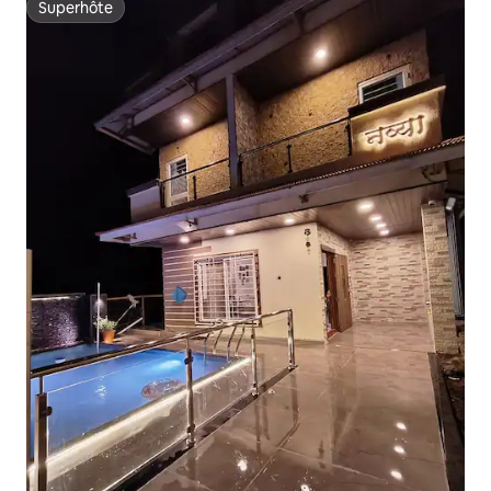
Superhôte
Superhôte