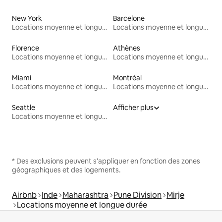
New York
Barcelone
Locations moyenne et longue durée
Locations moyenne et longue durée
Florence
Athènes
Locations moyenne et longue durée
Locations moyenne et longue durée
Miami
Montréal
Locations moyenne et longue durée
Locations moyenne et longue durée
Seattle
Afficher plus
Locations moyenne et longue durée
* Des exclusions peuvent s'appliquer en fonction des zones
géographiques et des logements.
Airbnb
Inde
Maharashtra
Pune Division
Mirje
Locations moyenne et longue durée