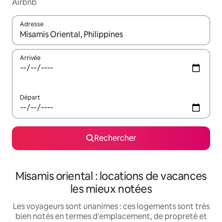
Airbnb
Adresse
Lorsque les résultats s'affichent, utilisez les flèches vers le hau
Arrivée
Départ
Rechercher
Misamis oriental : locations de vacances
les mieux notées
Les voyageurs sont unanimes : ces logements sont très
bien notés en termes d'emplacement, de propreté et