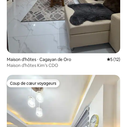
Maison d'hôtes ⋅ Cagayan de Oro
Évaluation
5 (12)
Maison d’hôtes Kim’s CDO
Coup de cœur voyageurs
Coup de cœur voyageurs