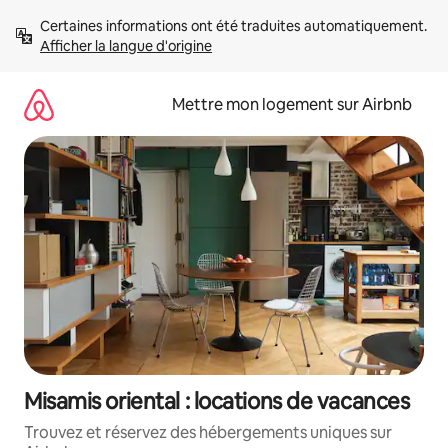
Aller
Certaines informations ont été traduites automatiquement. 
directement
Afficher la langue d'origine
au
contenu
Mettre mon logement sur Airbnb
Misamis oriental : locations de vacances
Trouvez et réservez des hébergements uniques sur