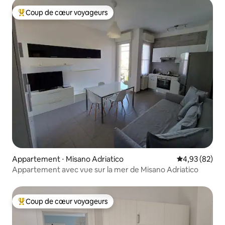
Coup de cœur voyageurs
Coups de cœur voyageurs les plus appréciés
Appartement ⋅ Misano Adriatico
Évaluation mo
4,93 (82)
Appartement avec vue sur la mer de Misano Adriatico
Coup de cœur voyageurs
Coups de cœur voyageurs les plus appréciés