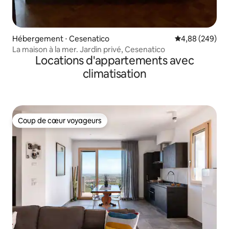
Hébergement ⋅ Cesenatico
Évaluation moy
4,88 (249)
La maison à la mer. Jardin privé, Cesenatico
Locations d'appartements avec
climatisation
Coup de cœur voyageurs
Coup de cœur voyageurs