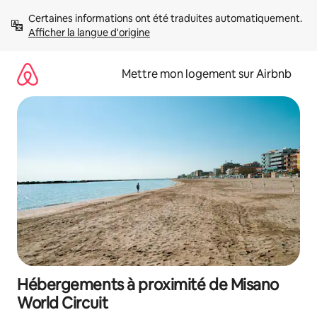
Aller
Certaines informations ont été traduites automatiquement. 
directement
Afficher la langue d'origine
au
contenu
Mettre mon logement sur Airbnb
Hébergements à proximité de Misano
World Circuit