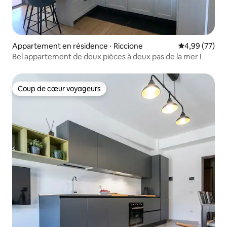
Appartement en résidence ⋅ Riccione
Évaluation mo
4,99 (77)
Bel appartement de deux pièces à deux pas de la mer !
Coup de cœur voyageurs
Coup de cœur voyageurs