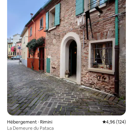
Hébergement ⋅ Rimini
Évaluation moy
4,96 (124)
La Demeure du Pataca