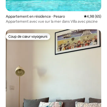
Appartement en résidence ⋅ Pesaro
Évaluation mo
4,98 (65)
Appartement avec vue sur la mer dans Villa avec piscine
Coup de cœur voyageurs
Coup de cœur voyageurs