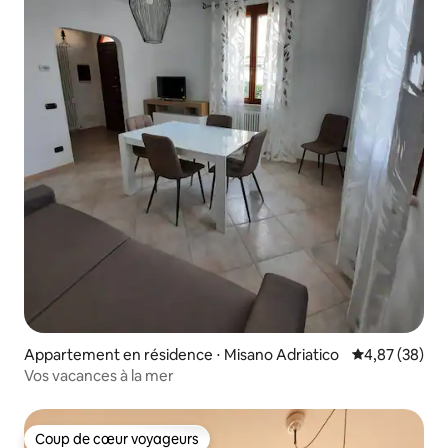
Appartement en résidence ⋅ Misano Adriatico
Évaluation mo
4,87 (38)
Vos vacances à la mer
Coup de cœur voyageurs
Coup de cœur voyageurs