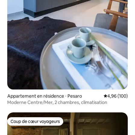
Appartement en résidence ⋅ Pesaro
Évaluation moy
4,96 (100)
Moderne Centre/Mer, 2 chambres, climatisation
Coup de cœur voyageurs
Coup de cœur voyageurs