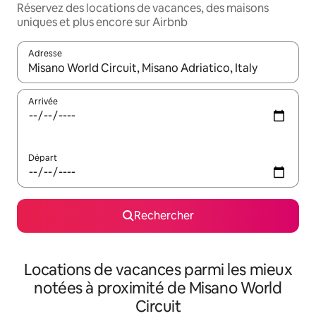
Réservez des locations de vacances, des maisons
uniques et plus encore sur Airbnb
Adresse
Lorsque les résultats s'affichent, utilisez les flèches vers le hau
Arrivée
Départ
Rechercher
Locations de vacances parmi les mieux
notées à proximité de Misano World
Circuit