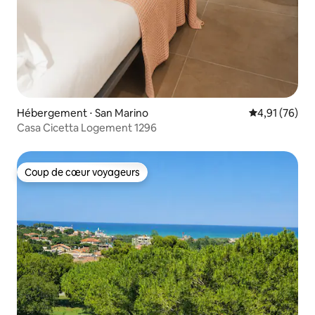
Hébergement ⋅ San Marino
Évaluation mo
4,91 (76)
Casa Cicetta Logement 1296
Coup de cœur voyageurs
Coup de cœur voyageurs