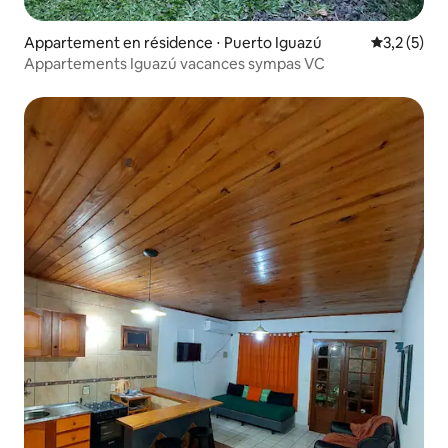
Appartement en résidence ⋅ Puerto Iguazú
Évaluation 
3,2 (5)
Appartements Iguazú vacances sympas VC