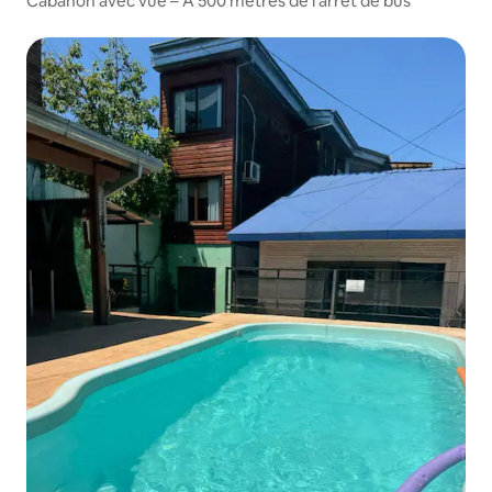
Cabanon avec vue – À 500 mètres de l’arrêt de bus