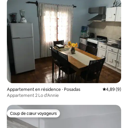
Appartement en résidence ⋅ Posadas
Évaluation m
4,89 (9)
Appartement 2 Lo d'Annie
Coup de cœur voyageurs
Coup de cœur voyageurs