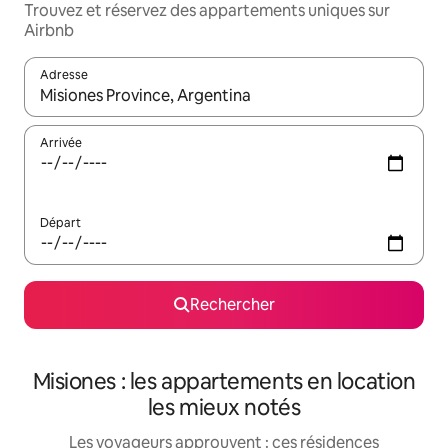
Trouvez et réservez des appartements uniques sur
Airbnb
Adresse
Lorsque les résultats s'affichent, utilisez les flèches vers le hau
Arrivée
Départ
Rechercher
Misiones : les appartements en location
les mieux notés
Les voyageurs approuvent : ces résidences