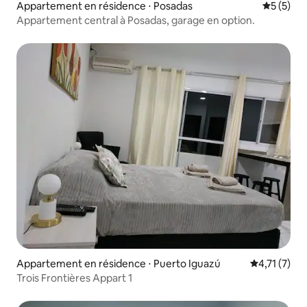
Appartement en résidence ⋅ Posadas
Évaluatio
5 (5)
Appartement central à Posadas, garage en option.
Appartement en résidence ⋅ Puerto Iguazú
Évaluation 
4,71 (7)
Trois Frontières Appart 1