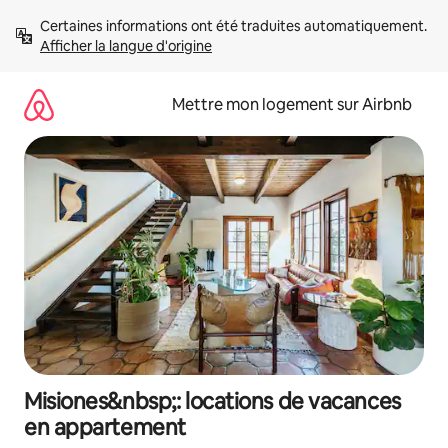
Aller
Certaines informations ont été traduites automatiquement. 
directement
Afficher la langue d'origine
au
contenu
Mettre mon logement sur Airbnb
Misiones&nbsp;: locations de vacances
en appartement