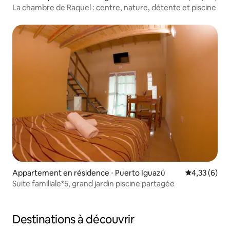
La chambre de Raquel : centre, nature, détente et piscine
Appartement en résidence ⋅ Puerto Iguazú
Évaluation m
4,33 (6)
Suite familiale*5, grand jardin piscine partagée
Destinations à découvrir