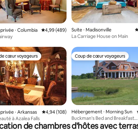
la base de 256 commentaires : 4,99 sur 5
Suite ⋅ Madisonville
É
privée ⋅ Columbia
Évaluation moyenne sur la base de 489 commen
4,99 (489)
La Carriage House on Main
Fairway
de cœur voyageurs
Coup de cœur voyageurs
 cœur voyageurs les plus appréciés
Coup de cœur voyageurs
la base de 263 commentaires : 4,95 sur 5
Hébergement ⋅ Morning Sun
rivée ⋅ Arkansas
Évaluation moyenne sur la base de 108 commen
4,94 (108)
Buckman's Bed and Breakfast
auté à Azalea Falls
cation de chambres d'hôtes avec terra
(5 chambres et plus)