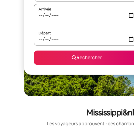
Arrivée
Départ
Rechercher
Mississippi&n
Les voyageurs approuvent : ces chambres