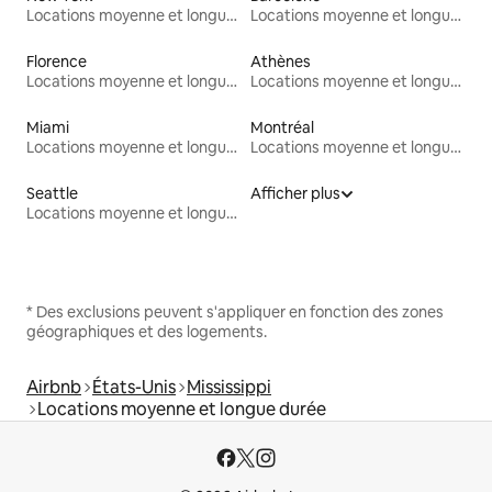
Locations moyenne et longue durée
Locations moyenne et longue durée
Florence
Athènes
Locations moyenne et longue durée
Locations moyenne et longue durée
Miami
Montréal
Locations moyenne et longue durée
Locations moyenne et longue durée
Seattle
Afficher plus
Locations moyenne et longue durée
* Des exclusions peuvent s'appliquer en fonction des zones
géographiques et des logements.
Airbnb
États-Unis
Mississippi
Locations moyenne et longue durée