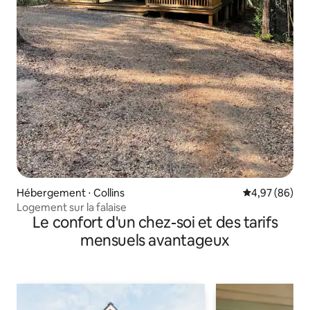
Hébergement ⋅ Collins
Évaluation mo
4,97 (86)
Logement sur la falaise
Le confort d'un chez-soi et des tarifs
mensuels avantageux