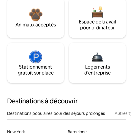
Espace de travail
Animaux acceptés
pour ordinateur
Stationnement
Logements
gratuit sur place
d'entreprise
Destinations à découvrir
Destinations populaires pour des séjours prolongés
Autres t
New York
Barcelone