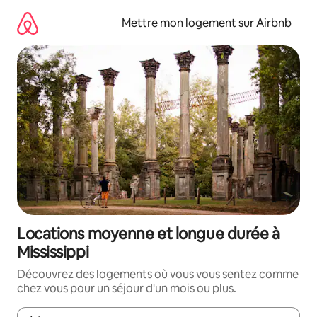
Aller
directement
Mettre mon logement sur Airbnb
au
contenu
Locations moyenne et longue durée à
Mississippi
Découvrez des logements où vous vous sentez comme
chez vous pour un séjour d'un mois ou plus.