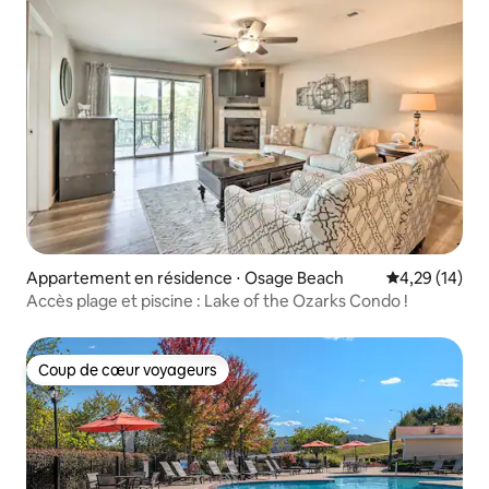
Appartement en résidence ⋅ Osage Beach
Évaluation mo
4,29 (14)
Accès plage et piscine : Lake of the Ozarks Condo !
Coup de cœur voyageurs
Coup de cœur voyageurs