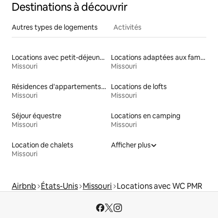
Destinations à découvrir
Autres types de logements
Activités
Locations avec petit-déjeuner
Locations adaptées aux familles
Missouri
Missouri
Résidences d'appartements en location
Locations de lofts
Missouri
Missouri
Séjour équestre
Locations en camping
Missouri
Missouri
Location de chalets
Afficher plus
Missouri
Airbnb
États-Unis
Missouri
Locations avec WC PMR