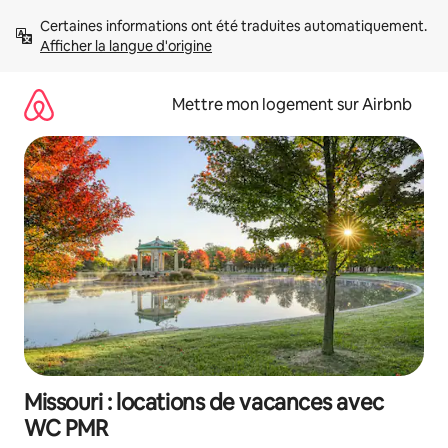
Aller
Certaines informations ont été traduites automatiquement. 
directement
Afficher la langue d'origine
au
contenu
Mettre mon logement sur Airbnb
Missouri : locations de vacances avec
WC PMR