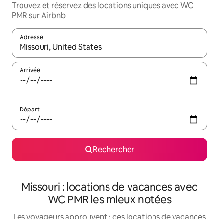
Trouvez et réservez des locations uniques avec WC
PMR sur Airbnb
Adresse
Lorsque les résultats s'affichent, utilisez les flèches vers le hau
Arrivée
Départ
Rechercher
Missouri : locations de vacances avec
WC PMR les mieux notées
Les voyageurs approuvent : ces locations de vacances