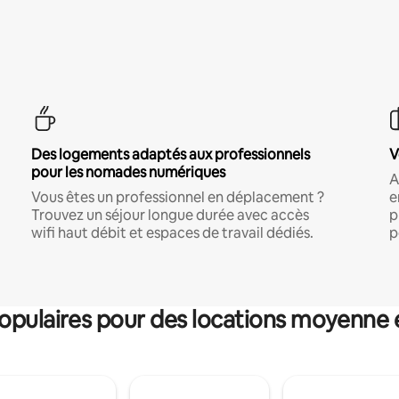
Des logements adaptés aux professionnels
V
pour les nomades numériques
A
Vous êtes un professionnel en déplacement ?
e
Trouvez un séjour longue durée avec accès
p
wifi haut débit et espaces de travail dédiés.
p
pulaires pour des locations moyenne 