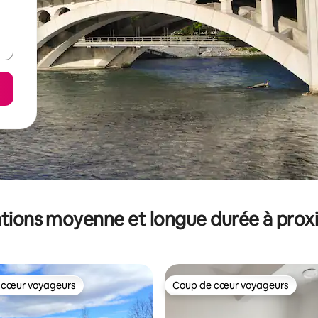
tions moyenne et longue durée à prox
 cœur voyageurs
Coup de cœur voyageurs
 cœur voyageurs
Coup de cœur voyageurs