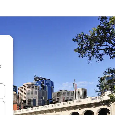
z
hes vers le haut et vers le bas pour les parcourir ou en appuyant et en fai