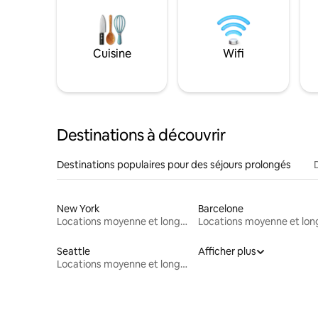
Cuisine
Wifi
Destinations à découvrir
Destinations populaires pour des séjours prolongés
New York
Barcelone
Locations moyenne et longue durée
Seattle
Afficher plus
Locations moyenne et longue durée