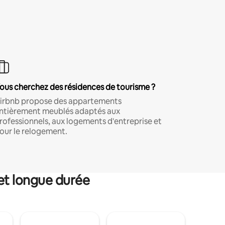
ous cherchez des résidences de tourisme ?
irbnb propose des appartements
ntièrement meublés adaptés aux
rofessionnels, aux logements d'entreprise et
our le relogement.
et longue durée