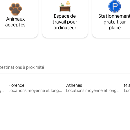
Espace de
Stationnemen
Animaux
travail pour
gratuit sur
acceptés
ordinateur
place
Destinations à proximité
Florence
Athènes
Mi
Locations moyenne et longue durée
Locations moyenne et longue durée
Locations moyenne et longue durée