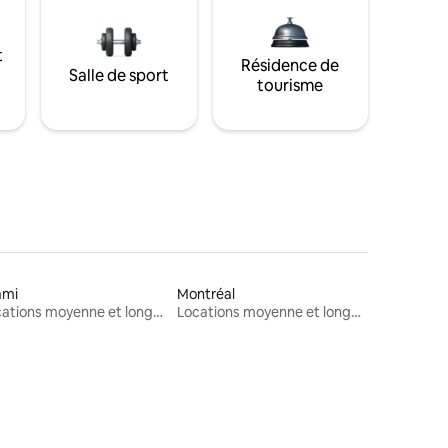
t
Résidence de
Salle de sport
tourisme
ami
Montréal
Locations moyenne et longue durée
Locations moyenne et longue durée