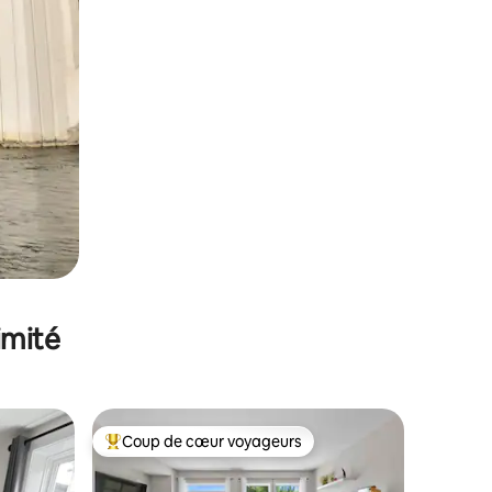
imité
Coup de cœur voyageurs
Coups de cœur voyageurs les plus appréciés