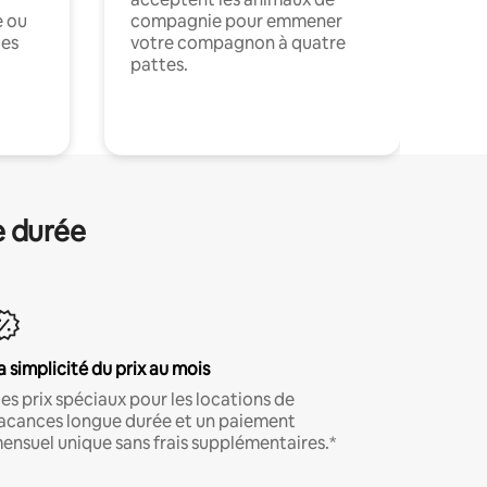
e ou
compagnie pour emmener
ces
votre compagnon à quatre
pattes.
.
e durée
a simplicité du prix au mois
es prix spéciaux pour les locations de
acances longue durée et un paiement
ensuel unique sans frais supplémentaires.*