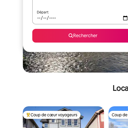
Départ
Rechercher
Loca
Coup de cœur voyageurs
Coup de
Coups de cœur voyageurs les plus appréciés
Coup de