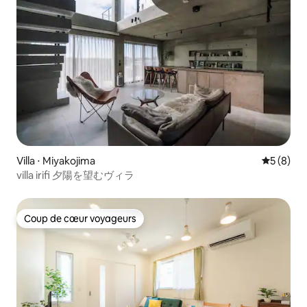
Villa ⋅ Miyakojima
Évaluatio
5 (8)
villa irifi 夕陽を望むヴィラ
Coup de cœur voyageurs
Coup de cœur voyageurs