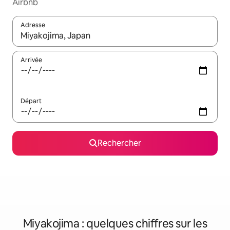
Airbnb
Adresse
Lorsque les résultats s'affichent, utilisez les flèches vers le hau
Arrivée
Départ
Rechercher
Miyakojima : quelques chiffres sur les