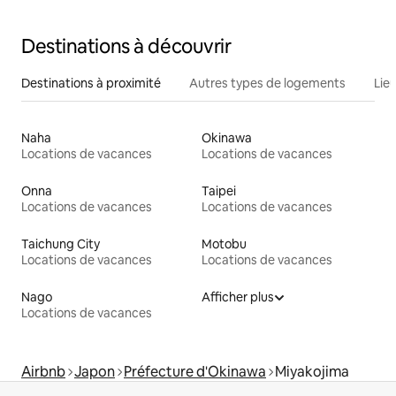
Destinations à découvrir
Destinations à proximité
Autres types de logements
Lie
Naha
Okinawa
Locations de vacances
Locations de vacances
Onna
Taipei
Locations de vacances
Locations de vacances
Taichung City
Motobu
Locations de vacances
Locations de vacances
Nago
Afficher plus
Locations de vacances
Airbnb
Japon
Préfecture d'Okinawa
Miyakojima