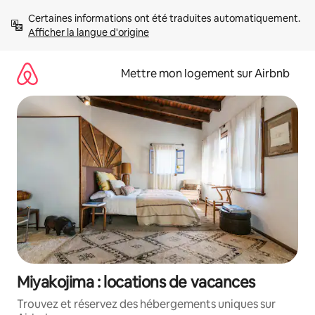
Aller
Certaines informations ont été traduites automatiquement. 
directement
Afficher la langue d'origine
au
contenu
Mettre mon logement sur Airbnb
Miyakojima : locations de vacances
Trouvez et réservez des hébergements uniques sur