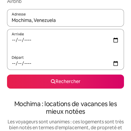
Airbnb
Adresse
Lorsque les résultats s'affichent, utilisez les flèches vers le hau
Arrivée
Départ
Rechercher
Mochima : locations de vacances les
mieux notées
Les voyageurs sont unanimes : ces logements sont très
bien notés en termes d'emplacement, de propreté et