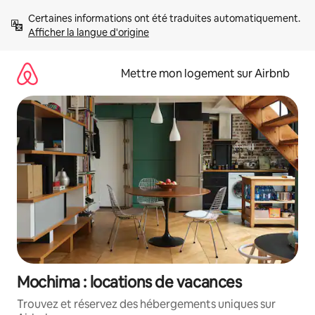
Aller
Certaines informations ont été traduites automatiquement. 
directement
Afficher la langue d'origine
au
contenu
Mettre mon logement sur Airbnb
Mochima : locations de vacances
Trouvez et réservez des hébergements uniques sur