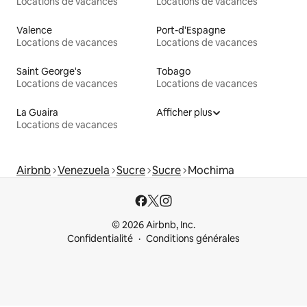
Locations de vacances
Locations de vacances
Valence
Port-d'Espagne
Locations de vacances
Locations de vacances
Saint George's
Tobago
Locations de vacances
Locations de vacances
La Guaira
Afficher plus
Locations de vacances
Airbnb
Venezuela
Sucre
Sucre
Mochima
© 2026 Airbnb, Inc.
Confidentialité
Conditions générales