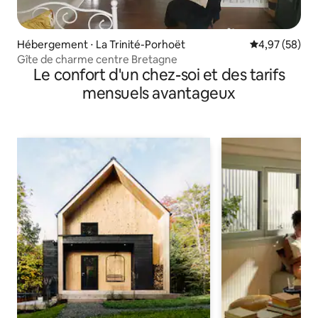
Hébergement ⋅ La Trinité-Porhoët
Évaluation mo
4,97 (58)
Gîte de charme centre Bretagne
Le confort d'un chez-soi et des tarifs
mensuels avantageux