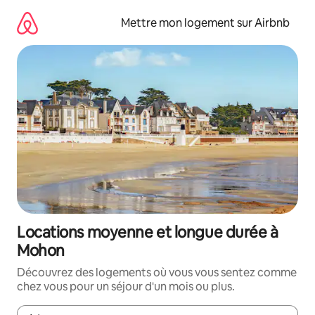
Aller
directement
Mettre mon logement sur Airbnb
au
contenu
Locations moyenne et longue durée à
Mohon
Découvrez des logements où vous vous sentez comme
chez vous pour un séjour d'un mois ou plus.