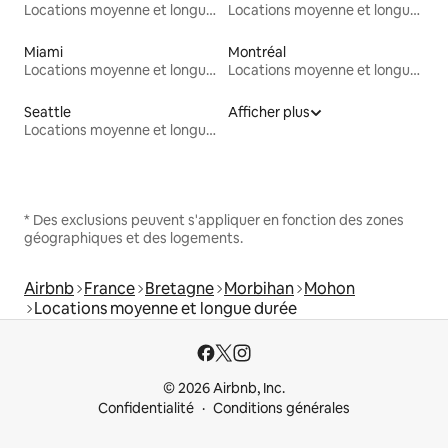
Locations moyenne et longue durée
Locations moyenne et longue durée
Miami
Montréal
Locations moyenne et longue durée
Locations moyenne et longue durée
Seattle
Afficher plus
Locations moyenne et longue durée
* Des exclusions peuvent s'appliquer en fonction des zones
géographiques et des logements.
Airbnb
France
Bretagne
Morbihan
Mohon
Locations moyenne et longue durée
© 2026 Airbnb, Inc.
Confidentialité
Conditions générales