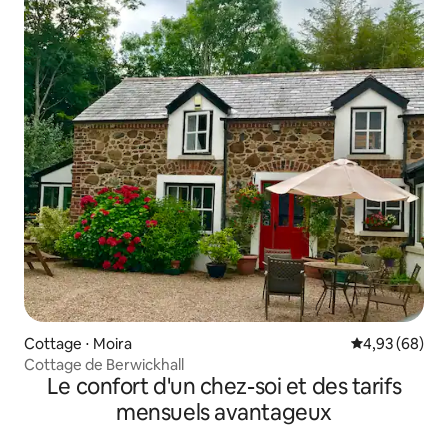
Cottage ⋅ Moira
Évaluation mo
4,93 (68)
Cottage de Berwickhall
Le confort d'un chez-soi et des tarifs
mensuels avantageux