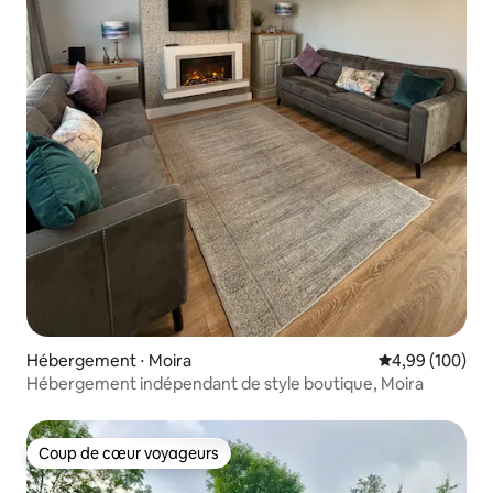
Hébergement ⋅ Moira
Évaluation moy
4,99 (100)
Hébergement indépendant de style boutique, Moira
Coup de cœur voyageurs
Coup de cœur voyageurs