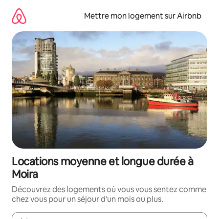
Aller
directement
Mettre mon logement sur Airbnb
au
contenu
Locations moyenne et longue durée à
Moira
Découvrez des logements où vous vous sentez comme
chez vous pour un séjour d'un mois ou plus.