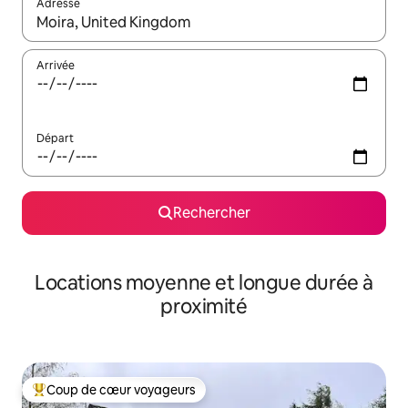
Adresse
Lorsque les résultats s'affichent, utilisez les flèches vers le hau
Arrivée
Départ
Rechercher
Locations moyenne et longue durée à
proximité
Coup de cœur voyageurs
Coups de cœur voyageurs les plus appréciés