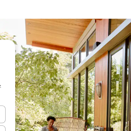
z
hes vers le haut et vers le bas pour les parcourir ou en appuyant et en fai