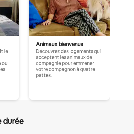
Animaux bienvenus
t le
Découvrez des logements qui
acceptent les animaux de
e ou
compagnie pour emmener
ces
votre compagnon à quatre
pattes.
.
e durée