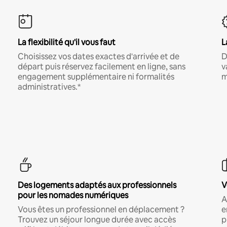
La flexibilité qu'il vous faut
L
Choisissez vos dates exactes d'arrivée et de
D
départ puis réservez facilement en ligne, sans
v
engagement supplémentaire ni formalités
m
administratives.*
Des logements adaptés aux professionnels
V
pour les nomades numériques
A
Vous êtes un professionnel en déplacement ?
e
Trouvez un séjour longue durée avec accès
p