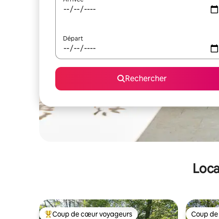
Départ
Rechercher
Loca
Coup de cœur voyageurs
Coup de
Coups de cœur voyageurs les plus appréciés
Coup de