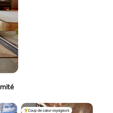
imité
Coup de cœur voyageurs
lus appréciés
Coups de cœur voyageurs les plus appréciés