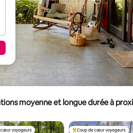
tions moyenne et longue durée à prox
 cœur voyageurs
Coup de cœur voyageurs
 cœur voyageurs
Coups de cœur voyageurs les p