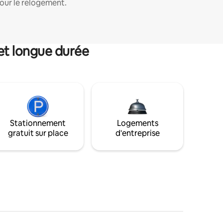
our le relogement.
et longue durée
Stationnement
Logements
gratuit sur place
d'entreprise