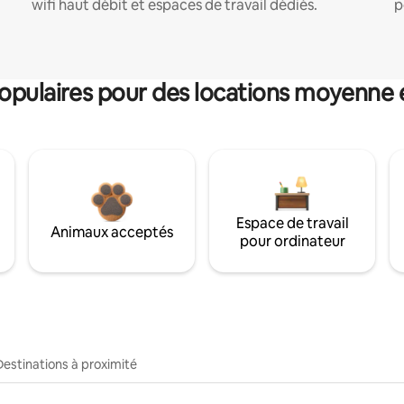
wifi haut débit et espaces de travail dédiés.
p
pulaires pour des locations moyenne 
Espace de travail
Animaux acceptés
pour ordinateur
Destinations à proximité