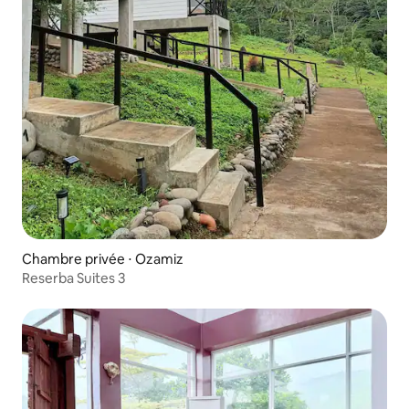
Chambre privée ⋅ Ozamiz
Reserba Suites 3