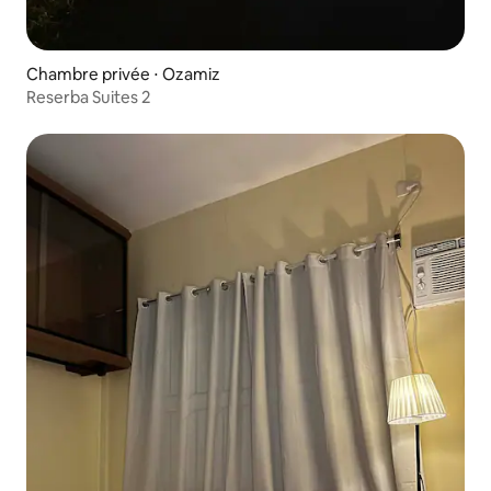
Chambre privée ⋅ Ozamiz
Reserba Suites 2