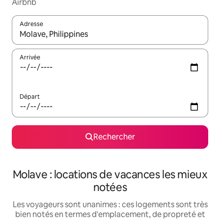
Airbnb
Adresse
Lorsque les résultats s'affichent, utilisez les flèches vers le hau
Arrivée
Départ
Rechercher
Molave : locations de vacances les mieux
notées
Les voyageurs sont unanimes : ces logements sont très
bien notés en termes d'emplacement, de propreté et