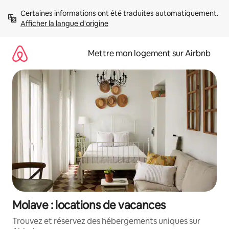
Aller
Certaines informations ont été traduites automatiquement. 
directement
Afficher la langue d'origine
au
contenu
Mettre mon logement sur Airbnb
Molave : locations de vacances
Trouvez et réservez des hébergements uniques sur